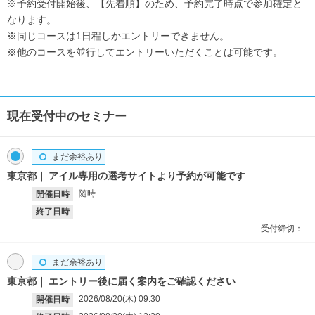
※予約受付開始後、【先着順】のため、予約完了時点で参加確定と
なります。
※同じコースは1日程しかエントリーできません。
※他のコースを並行してエントリーいただくことは可能です。
現在受付中のセミナー
まだ余裕あり
東京都
アイル専用の選考サイトより予約が可能です
随時
開催日時
終了日時
受付締切：
-
まだ余裕あり
東京都
エントリー後に届く案内をご確認ください
2026/08/20(木)
09:30
開催日時