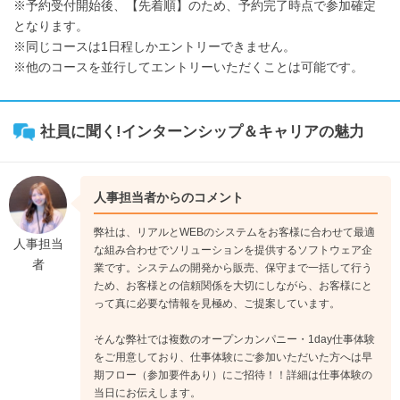
※予約受付開始後、【先着順】のため、予約完了時点で参加確定
となります。
※同じコースは1日程しかエントリーできません。
※他のコースを並行してエントリーいただくことは可能です。
社員に聞く!インターンシップ＆キャリアの魅力
人事担当者からのコメント
弊社は、リアルとWEBのシステムをお客様に合わせて最適
人事担当
な組み合わせでソリューションを提供するソフトウェア企
者
業です。システムの開発から販売、保守まで一括して行う
ため、お客様との信頼関係を大切にしながら、お客様にと
って真に必要な情報を見極め、ご提案しています。
そんな弊社では複数のオープンカンパニー・1day仕事体験
をご用意しており、仕事体験にご参加いただいた方へは早
期フロー（参加要件あり）にご招待！！詳細は仕事体験の
当日にお伝えします。