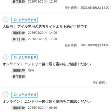
2026/08/20(木)
12:30
終了日時
受付締切：
2026/08/19(水)
14:00
まだ余裕あり
大阪府
アイル専用の選考サイトより予約が可能です
2026/08/20(木)
14:00
開催日時
2026/08/20(木)
17:00
終了日時
受付締切：
2026/08/19(水)
14:00
まだ余裕あり
オンライン
エントリー後に届く案内をご確認ください
随時
開催日時
終了日時
受付締切：
-
まだ余裕あり
オンライン
エントリー後に届く案内をご確認ください
2026/08/20(木)
09:30
開催日時