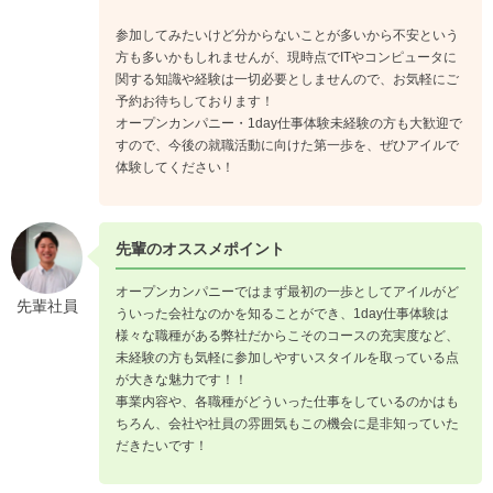
参加してみたいけど分からないことが多いから不安という
方も多いかもしれませんが、現時点でITやコンピュータに
関する知識や経験は一切必要としませんので、お気軽にご
予約お待ちしております！
オープンカンパニー・1day仕事体験未経験の方も大歓迎で
すので、今後の就職活動に向けた第一歩を、ぜひアイルで
体験してください！
先輩のオススメポイント
オープンカンパニーではまず最初の一歩としてアイルがど
先輩社員
ういった会社なのかを知ることができ、1day仕事体験は
様々な職種がある弊社だからこそのコースの充実度など、
未経験の方も気軽に参加しやすいスタイルを取っている点
が大きな魅力です！！
事業内容や、各職種がどういった仕事をしているのかはも
ちろん、会社や社員の雰囲気もこの機会に是非知っていた
だきたいです！