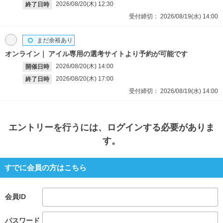
2026/08/20(木)
12:30
終了日時
受付締切：
2026/08/19(水)
14:00
まだ余裕あり
オンライン
アイル専用の選考サイトより予約が可能です
2026/08/20(木)
14:00
開催日時
2026/08/20(木)
17:00
終了日時
受付締切：
2026/08/19(水)
14:00
エントリー
を行うには、ログインする必要がありま
す。
すでに会員の方はこちら
会員ID
パスワード