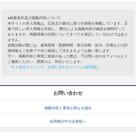
●検索条件及び掲載内容について
本サイトの求人情報は、広告主の責任に基づき情報を掲載しています。正
確で詳しい求人情報を目指し、 弊社による掲載内容の確認を随時行って
おりますが、掲載情報の内容についてすべてを保証しているわけではあり
ません。
就職活動の際には、雇用形態・勤務時間・休日休暇・給与・待遇などの詳
細情報をご自身で十分に確認して頂きますようお願い致します。
万一、掲載内容と事実に相違があった際は、下記問い合わせフォームより
ご連絡ください。調査の上、対応いたします。
「
Ｒｅ就活キャンパス お問い合わせフォーム(質問箱)
」
お問い合わせ
掲載内容と事実が異なる場合
採用検討中の企業様へ