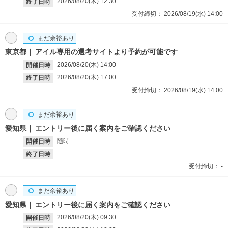
2026/08/20(木)
12:30
終了日時
受付締切：
2026/08/19(水)
14:00
まだ余裕あり
東京都
アイル専用の選考サイトより予約が可能です
2026/08/20(木)
14:00
開催日時
2026/08/20(木)
17:00
終了日時
受付締切：
2026/08/19(水)
14:00
まだ余裕あり
愛知県
エントリー後に届く案内をご確認ください
随時
開催日時
終了日時
受付締切：
-
まだ余裕あり
愛知県
エントリー後に届く案内をご確認ください
2026/08/20(木)
09:30
開催日時