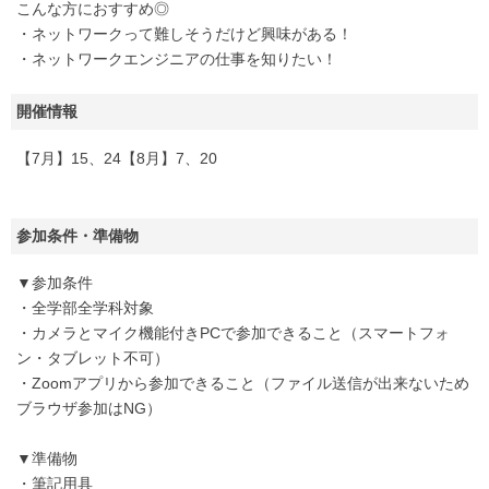
こんな方におすすめ◎
・ネットワークって難しそうだけど興味がある！
・ネットワークエンジニアの仕事を知りたい！
開催情報
【7月】15、24【8月】7、20
参加条件・準備物
▼参加条件
・全学部全学科対象
・カメラとマイク機能付きPCで参加できること（スマートフォ
ン・タブレット不可）
・Zoomアプリから参加できること（ファイル送信が出来ないため
ブラウザ参加はNG）
▼準備物
・筆記用具