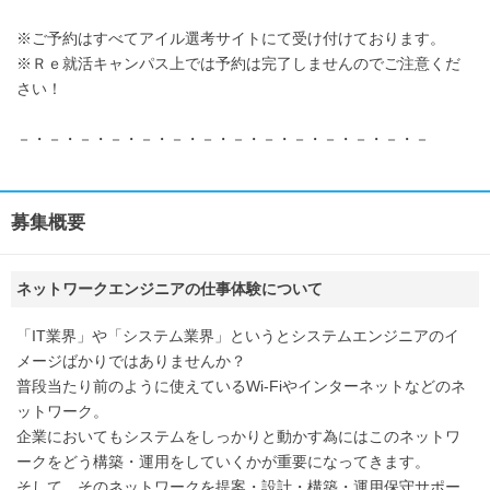
※ご予約はすべてアイル選考サイトにて受け付けております。
※Ｒｅ就活キャンパス上では予約は完了しませんのでご注意くだ
さい！
－・－・－・－・－・－・－・－・－・－・－・－・－・－
募集概要
ネットワークエンジニアの仕事体験について
「IT業界」や「システム業界」というとシステムエンジニアのイ
メージばかりではありませんか？
普段当たり前のように使えているWi-Fiやインターネットなどのネ
ットワーク。
企業においてもシステムをしっかりと動かす為にはこのネットワ
ークをどう構築・運用をしていくかが重要になってきます。
そして、そのネットワークを提案・設計・構築・運用保守サポー