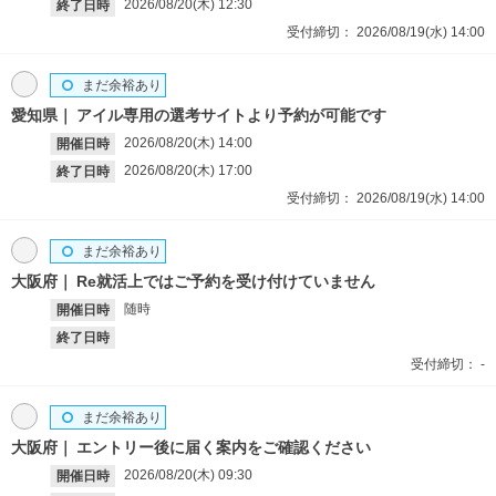
2026/08/20(木)
12:30
終了日時
受付締切：
2026/08/19(水)
14:00
まだ余裕あり
愛知県
アイル専用の選考サイトより予約が可能です
2026/08/20(木)
14:00
開催日時
2026/08/20(木)
17:00
終了日時
受付締切：
2026/08/19(水)
14:00
まだ余裕あり
大阪府
Re就活上ではご予約を受け付けていません
随時
開催日時
終了日時
受付締切：
-
まだ余裕あり
大阪府
エントリー後に届く案内をご確認ください
2026/08/20(木)
09:30
開催日時