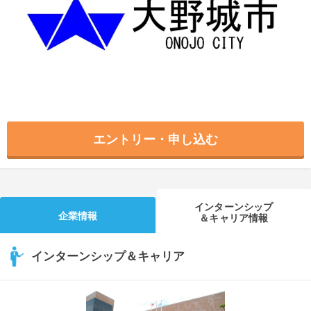
就活支援
就活コラム
就活ノウハウが満載！
お役立ち記事・相談室など
適職診断
就活チャンネル
あなたに合う仕事を診断！
動画で対策講座をチェック
就活ニュースペーパー
よくある質問
エントリー・申し込む
就活時事ニュースを更新
不明点があればこちら
インターンシップ
企業情報
＆キャリア情報
インターンシップ＆キャリア