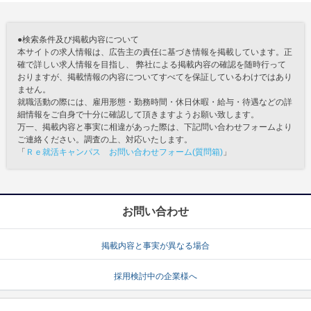
●検索条件及び掲載内容について
本サイトの求人情報は、広告主の責任に基づき情報を掲載しています。正
確で詳しい求人情報を目指し、 弊社による掲載内容の確認を随時行って
おりますが、掲載情報の内容についてすべてを保証しているわけではあり
ません。
就職活動の際には、雇用形態・勤務時間・休日休暇・給与・待遇などの詳
細情報をご自身で十分に確認して頂きますようお願い致します。
万一、掲載内容と事実に相違があった際は、下記問い合わせフォームより
ご連絡ください。調査の上、対応いたします。
「
Ｒｅ就活キャンパス お問い合わせフォーム(質問箱)
」
お問い合わせ
掲載内容と事実が異なる場合
採用検討中の企業様へ