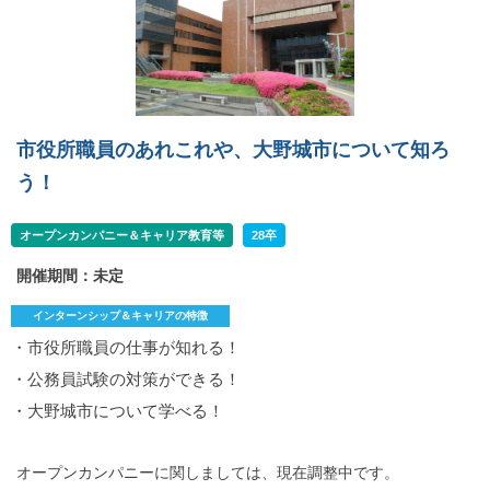
市役所職員のあれこれや、大野城市について知ろ
う！
オープンカンパニー＆キャリア教育等
28卒
開催期間：未定
インターンシップ＆キャリアの特徴
・市役所職員の仕事が知れる！
・公務員試験の対策ができる！
・大野城市について学べる！
オープンカンパニーに関しましては、現在調整中です。