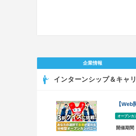
企業情報
インターンシップ＆キャ
【We
オープンカ
開催期間