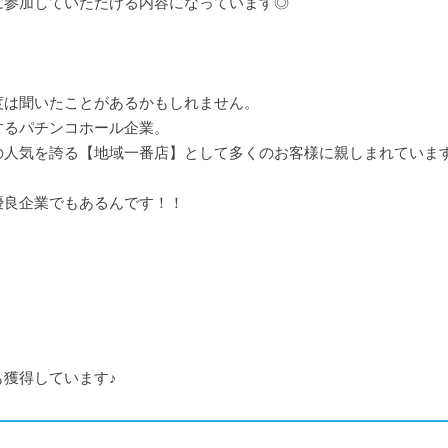
に参加していただける内容になっています◎
度は聞いたことがあるかもしれません。
するパチンコホール企業。
の人気を誇る【地域一番店】として多くのお客様に親しまれていま
優良企業でもあるんです！！
も獲得しています♪