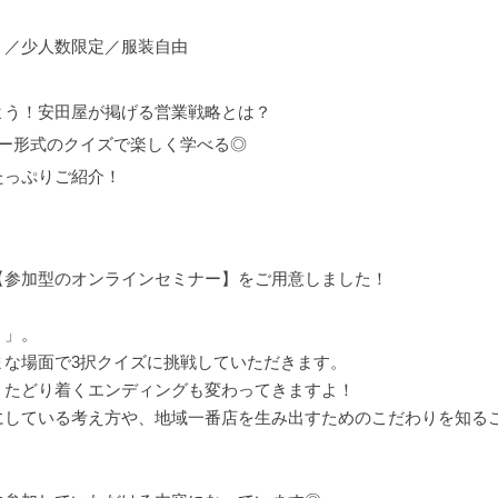
く／少人数限定／服装自由
よう！安田屋が掲げる営業戦略とは？
リー形式のクイズで楽しく学べる◎
たっぷりご紹介！
【参加型のオンラインセミナー】をご用意しました！
！」。
まな場面で3択クイズに挑戦していただきます。
、たどり着くエンディングも変わってきますよ！
にしている考え方や、地域一番店を生み出すためのこだわりを知るこ
！