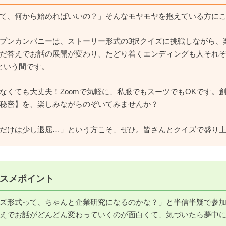
て、何から始めればいいの？」そんなモヤモヤを抱えている方に
プンカンパニーは、ストーリー形式の3択クイズに挑戦しながら、
だ答えでお話の展開が変わり、たどり着くエンディングも人それ
という間です。
なくても大丈夫！Zoomで気軽に、私服でもスーツでもOKです。
秘密】を、楽しみながらのぞいてみませんか？
だけは少し退屈…」という方こそ、ぜひ。皆さんとクイズで盛り
スメポイント
ズ形式って、ちゃんと企業研究になるのかな？」と半信半疑で参加
えでお話がどんどん変わっていくのが面白くて、気づいたら夢中