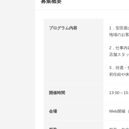
募集概要
プログラム内容
1．安田屋
地域のお
2．仕事内
店舗スタ
3．待遇・
初任給や
開催時間
13:00～
会場
Web開催（