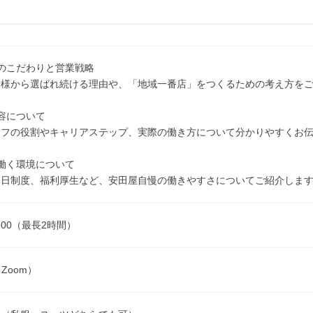
のこだわりと営業戦略
客様から選ばれ続ける理由や、「地域一番店」をつくるための考え方を
容について
ッフの役割やキャリアステップ、実際の働き方について分かりやすくお
働く環境について
休日制度、福利厚生など、安田屋自慢の働きやすさについてご紹介しま
15:00（最長2時間）
Zoom）