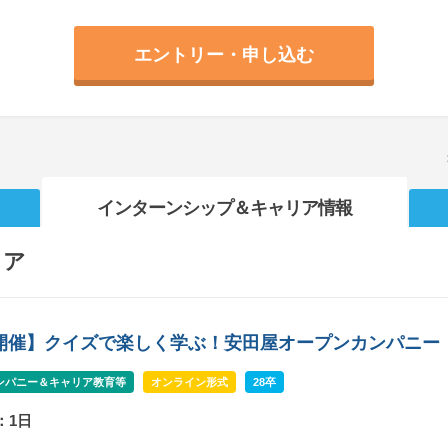
エントリー・申し込む
インターンシップ
＆キャリア情報
リア
b開催】クイズで楽しく学ぶ！安田屋オープンカンパニー
ンパニー＆キャリア教育等
オンライン形式
28卒
：1日