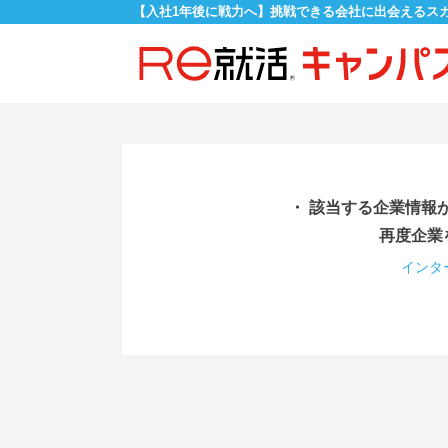
【入社1年後に戦力へ】挑戦できる会社に出会えるス
・ 該当する企業情報
再度企業
インタ