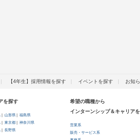
【4年生】採用情報を探す
イベントを探す
お知
アを探す
希望の職種から
インターンシップ＆キャリアを
県
山形県
福島県
県
東京都
神奈川県
営業系
県
長野県
販売・サービス系