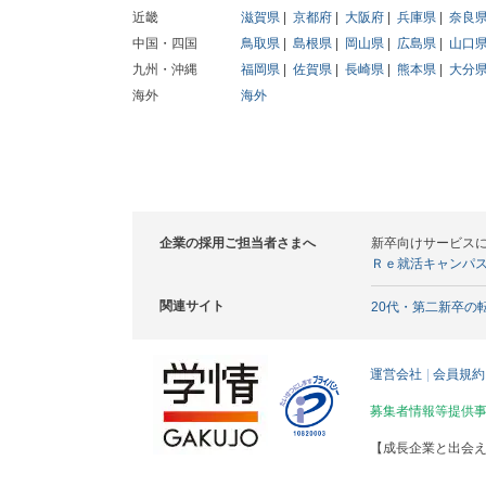
近畿
滋賀県
京都府
大阪府
兵庫県
奈良
中国・四国
鳥取県
島根県
岡山県
広島県
山口
九州・沖縄
福岡県
佐賀県
長崎県
熊本県
大分
海外
海外
企業の採用ご担当者さまへ
新卒向けサービス
Ｒｅ就活キャンパ
関連サイト
20代・第二新卒の
運営会社
会員規約
募集者情報等提供
【成長企業と出会