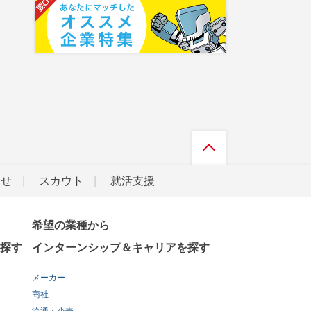
らせ
スカウト
就活支援
希望の業種から
探す
インターンシップ＆キャリアを探す
メーカー
商社