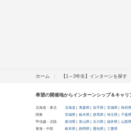
ホーム
【1～3年生】インターンを探す
希望の開催地からインターンシップ＆キャリ
北海道・東北
北海道
青森県
岩手県
宮城県
秋田
関東
茨城県
栃木県
群馬県
埼玉県
千葉
甲信越・北陸
新潟県
富山県
石川県
福井県
山梨
東海・中部
岐阜県
静岡県
愛知県
三重県