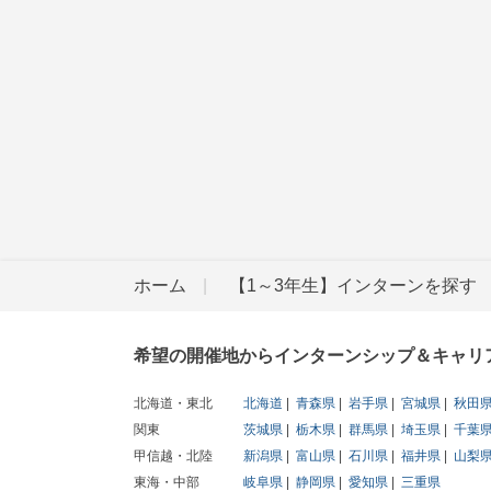
ホーム
【1～3年生】インターンを探す
希望の開催地からインターンシップ＆キャリ
北海道・東北
北海道
青森県
岩手県
宮城県
秋田
関東
茨城県
栃木県
群馬県
埼玉県
千葉
甲信越・北陸
新潟県
富山県
石川県
福井県
山梨
東海・中部
岐阜県
静岡県
愛知県
三重県