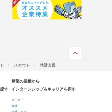
らせ
スカウト
就活支援
希望の業種から
探す
インターンシップ＆キャリアを探す
メーカー
商社