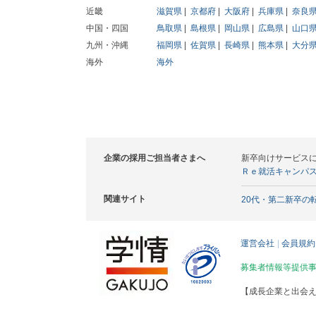
近畿
滋賀県
京都府
大阪府
兵庫県
奈良
中国・四国
鳥取県
島根県
岡山県
広島県
山口
九州・沖縄
福岡県
佐賀県
長崎県
熊本県
大分
海外
海外
企業の採用ご担当者さまへ
新卒向けサービス
Ｒｅ就活キャンパ
関連サイト
20代・第二新卒の
運営会社
会員規約
募集者情報等提供
【成長企業と出会