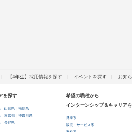
【4年生】採用情報を探す
イベントを探す
お知
アを探す
希望の職種から
インターンシップ＆キャリアを
県
山形県
福島県
県
東京都
神奈川県
営業系
県
長野県
販売・サービス系