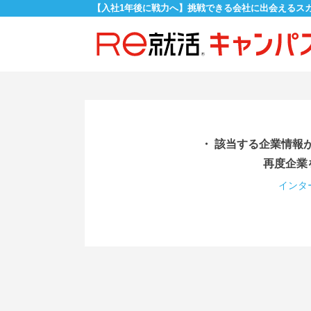
【入社1年後に戦力へ】挑戦できる会社に出会えるス
・ 該当する企業情報
再度企業
インタ