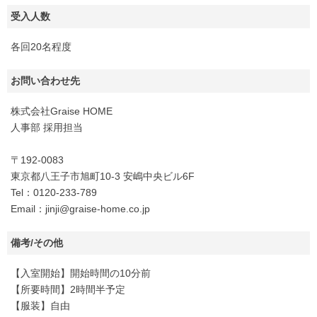
受入人数
各回20名程度
お問い合わせ先
株式会社Graise HOME
人事部 採用担当
〒192-0083
東京都八王子市旭町10-3 安嶋中央ビル6F
Tel：0120-233-789
Email：jinji@graise-home.co.jp
備考/その他
【入室開始】開始時間の10分前
【所要時間】2時間半予定
【服装】自由