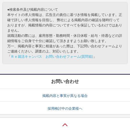
●検索条件及び掲載内容について
本サイトの求人情報は、広告主の責任に基づき情報を掲載しています。正
確で詳しい求人情報を目指し、 弊社による掲載内容の確認を随時行って
おりますが、掲載情報の内容についてすべてを保証しているわけではあり
ません。
就職活動の際には、雇用形態・勤務時間・休日休暇・給与・待遇などの詳
細情報をご自身で十分に確認して頂きますようお願い致します。
万一、掲載内容と事実に相違があった際は、下記問い合わせフォームより
ご連絡ください。調査の上、対応いたします。
「
Ｒｅ就活キャンパス お問い合わせフォーム(質問箱)
」
お問い合わせ
掲載内容と事実が異なる場合
採用検討中の企業様へ