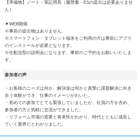
【準備物】ノート・筆記用具（履歴書・ESの提出は必要ありませ
ん）
▼WEB開催
※事前の提出物はありません。
※スマートフォン・タブレット端末をご利用の方は事前にアプリ
のインストールが必要となります。
※生配信型の説明会になります。事前のご予約をお願いいたしま
す。
参加者の声
・お客様のニーズは何か、解決策は何かと真摯に課題解決に向き
合う体験ができ、仕事のイメージがわいた。
・初めての参加でとても緊張していましたが、社員の方を含め、
参加者の方と気軽に交流ができました。
・リフォーム市場の需要と将来性がわかり、時代とともに成長し
ていく業界だとわかりました。