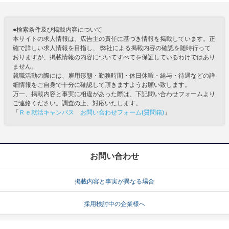
●検索条件及び掲載内容について
本サイトの求人情報は、広告主の責任に基づき情報を掲載しています。正
確で詳しい求人情報を目指し、 弊社による掲載内容の確認を随時行って
おりますが、掲載情報の内容についてすべてを保証しているわけではあり
ません。
就職活動の際には、雇用形態・勤務時間・休日休暇・給与・待遇などの詳
細情報をご自身で十分に確認して頂きますようお願い致します。
万一、掲載内容と事実に相違があった際は、下記問い合わせフォームより
ご連絡ください。調査の上、対応いたします。
「
Ｒｅ就活キャンパス お問い合わせフォーム(質問箱)
」
お問い合わせ
掲載内容と事実が異なる場合
採用検討中の企業様へ