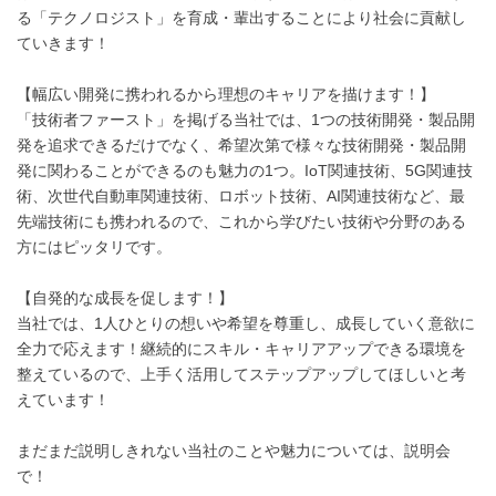
る「テクノロジスト」を育成・輩出することにより社会に貢献し
ていきます！
【幅広い開発に携われるから理想のキャリアを描けます！】
「技術者ファースト」を掲げる当社では、1つの技術開発・製品開
発を追求できるだけでなく、希望次第で様々な技術開発・製品開
発に関わることができるのも魅力の1つ。IoT関連技術、5G関連技
術、次世代自動車関連技術、ロボット技術、AI関連技術など、最
先端技術にも携われるので、これから学びたい技術や分野のある
方にはピッタリです。
【自発的な成長を促します！】
当社では、1人ひとりの想いや希望を尊重し、成長していく意欲に
全力で応えます！継続的にスキル・キャリアアップできる環境を
整えているので、上手く活用してステップアップしてほしいと考
えています！
まだまだ説明しきれない当社のことや魅力については、説明会
で！