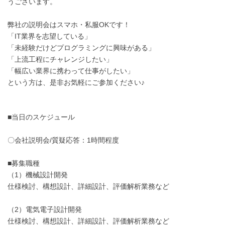
弊社の説明会はスマホ・私服OKです！
「IT業界を志望している」
「未経験だけどプログラミングに興味がある」
「上流工程にチャレンジしたい」
「幅広い業界に携わって仕事がしたい」
という方は、是非お気軽にご参加ください♪
■当日のスケジュール
〇会社説明会/質疑応答：1時間程度
■募集職種
（1）機械設計開発
仕様検討、構想設計、詳細設計、評価解析業務など
（2）電気電子設計開発
仕様検討、構想設計、詳細設計、評価解析業務など