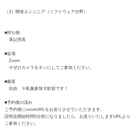
（3）開発エンジニア（ソフトウェア分野）
■持ち物
筆記用具
■会場
Zoom
※ぜひカメラをオンにしてご参加ください。
■服装
自由 ※私服参加大歓迎です！
■予約後の流れ
ご予約後にzoomURLをお送りさせていただきます。
説明会開始時間5分前になりましたら、お送りいたしますURLより
ご参加ください。