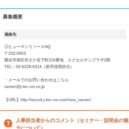
募集概要
連絡先
◎ヒューマンリソースHQ
〒232-0053
横浜市南区井土ケ谷下町216番地 エクセルサンプラザ2階
TEL：03-6228-6314（新卒採用担当）
・メールでのお問い合わせはこちら
career@j-tec-cor.co.jp
【URL】http://recruit.j-tec-cor.com/new_career/
人事担当者からのコメント（セミナー・説明会の魅
力について）