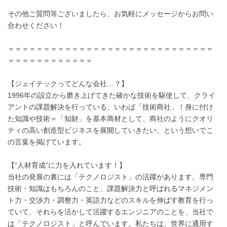
その他ご質問等ございましたら、お気軽にメッセージからお問い
合わせください！
＝＝＝＝＝＝＝＝＝＝＝＝＝＝＝＝＝＝＝＝＝＝＝＝＝＝＝＝＝
＝＝＝＝＝＝＝＝＝＝＝＝
【ジェイテックってどんな会社…？】
1996年の設立から磨き上げてきた確かな技術を駆使して、クライ
アントの課題解決を行っている、いわば「技術商社」！身に付け
た知識や技術＝「知財」を基本商材として、商社のようにクオリ
ティの高い創造型ビジネスを展開していきたい、という想いでこ
の言葉を掲げています。
【”人材育成”に力を入れています！】
当社の発展の裏には「テクノロジスト」の活躍があります。専門
技術・知識はもちろんのこと、課題解決力と呼ばれるマネジメン
ト力・交渉力・調整力・英語力などのスキルを伸ばす教育を行っ
ていて、それらを活かして活躍するエンジニアのことを、当社で
は「テクノロジスト」と呼んでいます。私たちは、世界に通用す