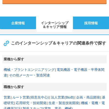
インターンシップ
企業情報
採用情報
＆キャリア情報
このインターンシップ＆キャリアの関連条件で探す
業種から探す
機械・プラントエンジニアリング
電気機器・電子機器・半導体関
連
その他メーカー・製造関連
職種から探す
営業
ルート営業(得意先中心)
法人営業(BtoB)
企画・商品開発
基
礎研究
応用研究・技術開発
生産・製造技術開発
機械・電機・電
子機器設計
製造スタッフ(電気、電子、機械)