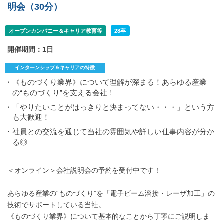
明会（30分）
オープンカンパニー＆キャリア教育等
28卒
開催期間：1日
インターンシップ＆キャリアの特徴
・《ものづくり業界》について理解が深まる！あらゆる産業
の“ものづくり”を支える会社！
・「やりたいことがはっきりと決まってない・・・」という方
も大歓迎！
・社員との交流を通じて当社の雰囲気や詳しい仕事内容が分か
る◎
＜オンライン＞会社説明会の予約を受付中です！
あらゆる産業の“ものづくり”を「電子ビーム溶接・レーザ加工」の
技術でサポートしている当社。
《ものづくり業界》について基本的なことから丁寧にご説明しま