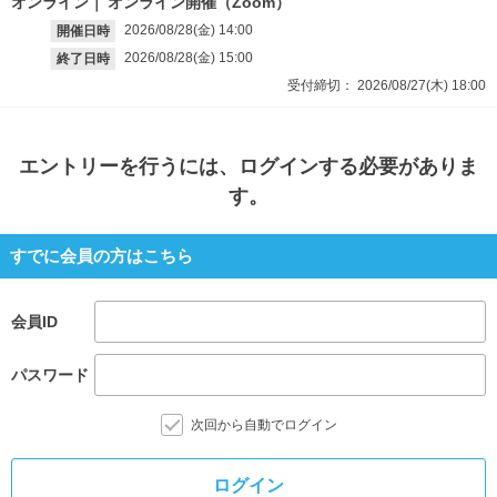
オンライン
オンライン開催（Zoom）
2026/08/28(金)
14:00
開催日時
2026/08/28(金)
15:00
終了日時
受付締切：
2026/08/27(木)
18:00
エントリー
を行うには、ログインする必要がありま
す。
すでに会員の方はこちら
会員ID
パスワード
次回から自動でログイン
ログイン