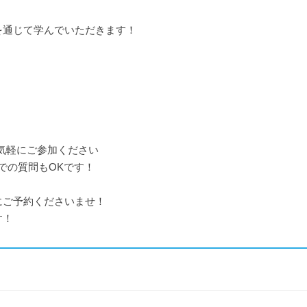
を通じて学んでいただきます！
気軽にご参加ください
での質問もOKです！
にご予約くださいませ！
す！