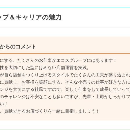
ップ＆キャリアの魅力
からのコメント
にする、たくさんのお仕事がエコスグループにはあります！
性を大切にした型にはめない店舗運営を実践。
が自ら店舗をつくり上げるスタイルでたくさんの工夫が盛り込ま
に貢献し、お客様を笑顔にする、そんな小売りの仕事が好きな方
ンジを大切にする社風ですので、楽しく仕事をして成長していっ
のチャレンジは不安なことも多いですが、先輩・上司がしっかり
い！
、貢献できるお店づくりを一緒に目指しましょう！