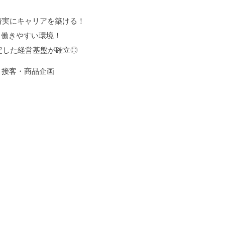
着実にキャリアを築ける！
く働きやすい環境！
定した経営基盤が確立◎
売・接客・商品企画