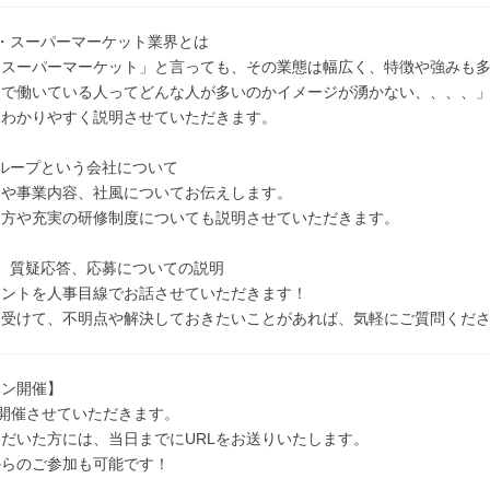
・スーパーマーケット業界とは
「スーパーマーケット」と言っても、その業態は幅広く、特徴や強みも
ーで働いている人ってどんな人が多いのかイメージが湧かない、、、、
にわかりやすく説明させていただきます。
ループという会社について
史や事業内容、社風についてお伝えします。
き方や充実の研修制度についても説明させていただきます。
、質疑応答、応募についての説明
イントを人事目線でお話させていただきます！
を受けて、不明点や解決しておきたいことがあれば、気軽にご質問くだ
イン開催】
て開催させていただきます。
だいた方には、当日までにURLをお送りいたします。
からのご参加も可能です！