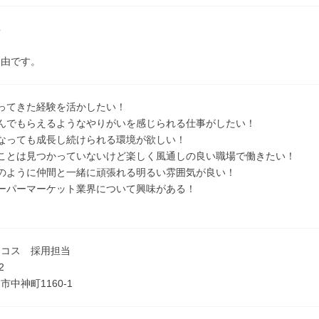
具
自由です。
ってきた経験を活かしたい！
喜んでもらえるようなやりがいを感じられる仕事がしたい！
なっても成長し続けられる環境が欲しい！
いことは見つかっていないけど楽しく風通しの良い職場で働きたい！
のように仲間と一緒に頑張れる明るい雰囲気が良い！
ーパーマーケット業界について興味がある！
エコス 採用担当
2
中神町1160-1