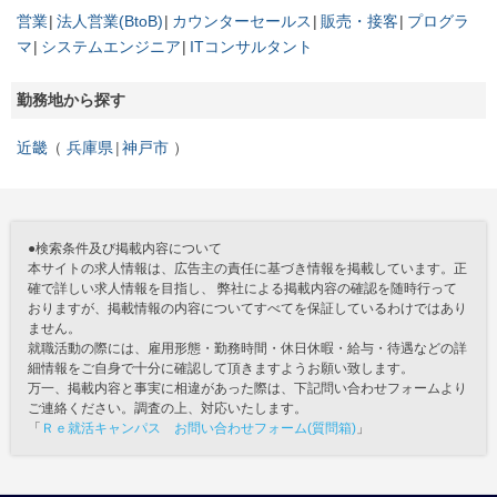
営業
法人営業(BtoB)
カウンターセールス
販売・接客
プログラ
マ
システムエンジニア
ITコンサルタント
勤務地から探す
近畿
兵庫県
神戸市
●検索条件及び掲載内容について
本サイトの求人情報は、広告主の責任に基づき情報を掲載しています。正
確で詳しい求人情報を目指し、 弊社による掲載内容の確認を随時行って
おりますが、掲載情報の内容についてすべてを保証しているわけではあり
ません。
就職活動の際には、雇用形態・勤務時間・休日休暇・給与・待遇などの詳
細情報をご自身で十分に確認して頂きますようお願い致します。
万一、掲載内容と事実に相違があった際は、下記問い合わせフォームより
ご連絡ください。調査の上、対応いたします。
「
Ｒｅ就活キャンパス お問い合わせフォーム(質問箱)
」