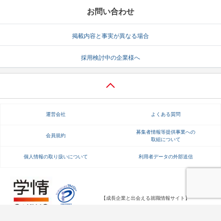
お問い合わせ
掲載内容と事実が異なる場合
採用検討中の企業様へ
運営会社
よくある質問
募集者情報等提供事業への
会員規約
取組について
個人情報の取り扱いについて
利用者データの外部送信
【成長企業と出会える就職情報サイト】
Copyright Gakujo Co., Ltd. All rights reserved.