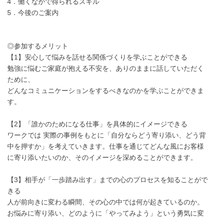
4．働くなかで得られるスキル
5．今後のご案内
◎参加するメリット
【1】安心して悩みを話せる関係づくりを学ぶことができる
勉強に悩むご家庭が抱える不安を、ありのままに話していただく
ために、
どんなコミュニケーションをするべきなのかを学ぶことができま
す。
【2】「誰かのためになる仕事」を具体的にイメージできる
ワークでは 実際の事例をもとに「自分ならどう寄り添い、どう背
中を押すか」を考えていきます。仕事を通じてどんな風にお客様
に寄り添いたいのか、そのイメージを深めることができます。
【3】相手が「一歩踏み出す」までの心のプロセスを知ることがで
きる
人が前向きに変わる瞬間、その心の中では何が起きているのか。
お悩みに寄り添い、どのように「やってみよう」という勇気に変