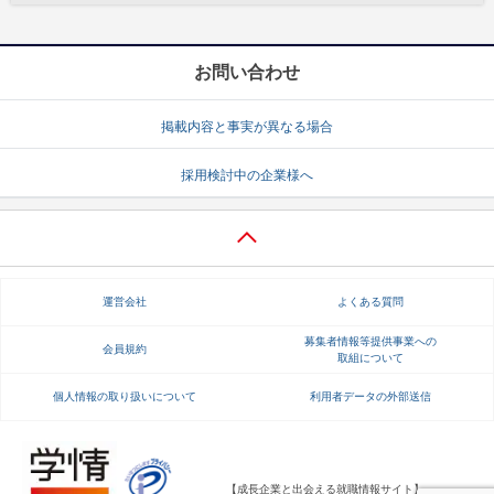
お問い合わせ
掲載内容と事実が異なる場合
採用検討中の企業様へ
運営会社
よくある質問
募集者情報等提供事業への
会員規約
取組について
個人情報の取り扱いについて
利用者データの外部送信
【成長企業と出会える就職情報サイト】