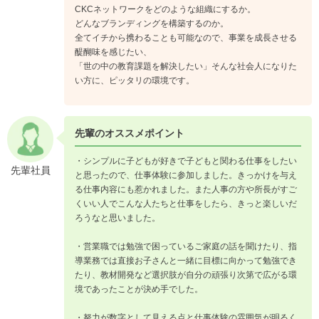
CKCネットワークをどのような組織にするか。
どんなブランディングを構築するのか。
全てイチから携わることも可能なので、事業を成長させる
醍醐味を感じたい、
「世の中の教育課題を解決したい」そんな社会人になりた
い方に、ピッタリの環境です。
先輩のオススメポイント
・シンプルに子どもが好きで子どもと関わる仕事をしたい
先輩社員
と思ったので、仕事体験に参加しました。きっかけを与え
る仕事内容にも惹かれました。また人事の方や所長がすご
くいい人でこんな人たちと仕事をしたら、きっと楽しいだ
ろうなと思いました。
・営業職では勉強で困っているご家庭の話を聞けたり、指
導業務では直接お子さんと一緒に目標に向かって勉強でき
たり、教材開発など選択肢が自分の頑張り次第で広がる環
境であったことが決め手でした。
・努力が数字として見える点と仕事体験の雰囲気が明るく