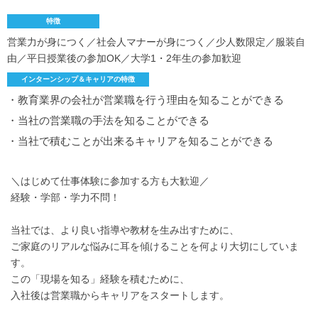
特徴
営業力が身につく／社会人マナーが身につく／少人数限定／服装自
由／平日授業後の参加OK／大学1・2年生の参加歓迎
インターンシップ＆キャリアの特徴
・教育業界の会社が営業職を行う理由を知ることができる
・当社の営業職の手法を知ることができる
・当社で積むことが出来るキャリアを知ることができる
＼はじめて仕事体験に参加する方も大歓迎／
経験・学部・学力不問！
当社では、より良い指導や教材を生み出すために、
ご家庭のリアルな悩みに耳を傾けることを何より大切にしていま
す。
この「現場を知る」経験を積むために、
入社後は営業職からキャリアをスタートします。