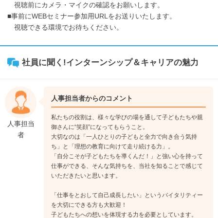
視聴前にカメラ・マイクの確認をお願いします。
■事前にWEBセミナー参加用URLをお送りいたします。
視聴できる環境でお待ちください。
社員に聞く!インターンシップ＆キャリアの魅力
人事担当者からのコメント
私たちの役割は、様々な学びの場を通して子どもたちや親
人事担当
御さんに“笑顔”になってもらうこと。
者
大切なのは「一人ひとりの子どもと全力で向き合う気持
ち」と「理想の教育に向けて走り続ける力」。
「自分こそが子どもたちを導くんだ！」と強い心を持って
仕事ができる、そんな気持ちを、当社を知ることで感じて
いただきたいと思います。
「仕事をとおして自己成長したい」というバイタリティー
を大切にできる方も大歓迎！
子どもたちへの想いを体現する力を必要としています。