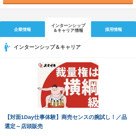
インターンシップ
企業情報
採用情報
＆キャリア情報
インターンシップ＆キャリア
【対面1Day仕事体験】商売センスの腕試し！／品
選定～店頭販売