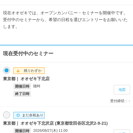
現在オオゼキでは、オープンカンパニー・セミナーを開催中です。
受付中のセミナーから、希望の日程を選びエントリーをお願いいた
します。
現在受付中のセミナー
残りわずか
東京都
オオゼキ下北店
随時
開催日時
地図
終了日時
受付締切：
-
まだ余裕あり
東京都
オオゼキ下北沢店 (東京都世田谷区北沢2-9-21)
2026/08/27(木)
11:00
開催日時