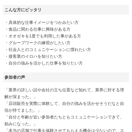
こんな方にピッタリ
・具体的な仕事イメージをつかみたい方
・食品に関わる仕事に興味がある方
・オオゼキを1度でも利用した事がある方
・グループワークの練習がしたい方
・社会人とのコミュニケーションに慣れたい方
・接客業のイロハを知りたい方
・自分の強みを活かした仕事を知りたい方
参加者の声
「業界の詳しい話や会社の立ち位置など知れて、業界に対する理
解が深まった。」
「店頭販売を実際に体験して、自分の強みを活かせそうだなと自
信が持てました。」
「自分と年齢が近い参加者たちともコミュニケーションできて、
励みになった。」
「本当の店舗で仕事を体験させてもらえる機会は少ないので、ス