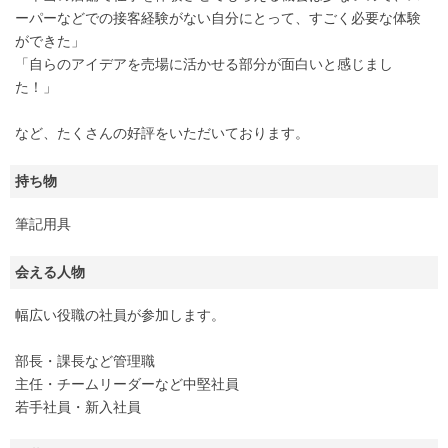
ーパーなどでの接客経験がない自分にとって、すごく必要な体験
ができた」
「自らのアイデアを売場に活かせる部分が面白いと感じまし
た！」
など、たくさんの好評をいただいております。
持ち物
筆記用具
会える人物
幅広い役職の社員が参加します。
部長・課長など管理職
主任・チームリーダーなど中堅社員
若手社員・新入社員