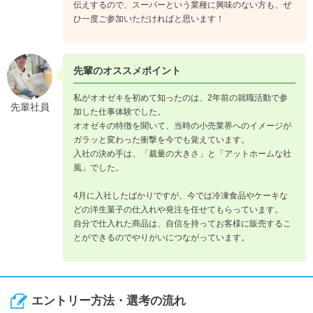
伝えするので、スーパーという業種に興味のない方も、ぜ
ひ一度ご参加いただければと思います！
先輩のオススメポイント
私がオオゼキを初めて知ったのは、2年前の就職活動で参
先輩社員
加した仕事体験でした。
オオゼキの特徴を聞いて、当時の小売業界へのイメージが
ガラッと変わった衝撃を今でも覚えています。
入社の決め手は、「裁量の大きさ」と「アットホームな社
風」でした。
4月に入社したばかりですが、今では冷凍食品やケーキな
どの洋生菓子の仕入れや発注を任せてもらっています。
自分で仕入れた商品は、自信を持ってお客様に販売するこ
とができるのでやりがいにつながっています。
エントリー方法・選考の流れ