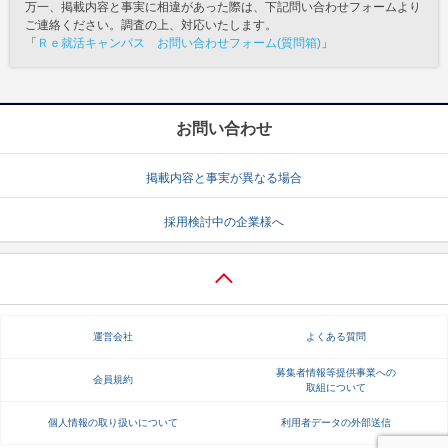
万一、掲載内容と事実に相違があった際は、下記問い合わせフォームより
ご連絡ください。調査の上、対応いたします。
「
Ｒｅ就活キャンパス お問い合わせフォーム(質問箱)
」
お問い合わせ
掲載内容と事実が異なる場合
採用検討中の企業様へ
運営会社
よくある質問
募集者情報等提供事業への
会員規約
取組について
個人情報の取り扱いについて
利用者データの外部送信