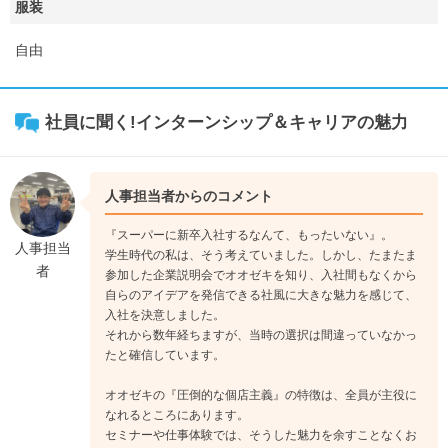
服装
自由
社員に聞く!インターンシップ＆キャリアの魅力
人事担当者からのコメント
『スーパーに新卒入社するなんて、もったいない』。
人事担当
学生時代の私は、そう考えていました。しかし、たまたま
者
参加した企業説明会でオオゼキを知り、入社間もなくから
自らのアイデアを発信できる社風に大きな魅力を感じて、
入社を決意しました。
それから数年経ちますが、当時の選択は間違っていなかっ
たと確信しています。
オオゼキの『圧倒的な個店主義』の特徴は、全員が主役に
なれるところにあります。
セミナーや仕事体験では、そうした魅力を余すことなくお