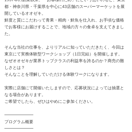
都・神奈川県・千葉県を中心に43店舗のスーパーマーケットを展
開しているオオゼキ。
鮮度と質にこだわって青果・精肉・鮮魚を仕入れ、お手頃な価格
でお客様にお届けすることで、地域の方々の食卓を支えてきまし
た。
そんな当社の仕事を、よりリアルに知っていただきたく、今回は
東京にて実務体験型ワークショップ（1日完結）を開催します。
なぜオオゼキが業界トップクラスの利益率を誇るのか？商売の難
しさとは？
そんなことを理解していただける体験ワークになります。
実際に店舗にて開催いたしますので、応募状況によっては抽選と
なる場合があります。
ご希望でしたら、ぜひはやめにご参加ください。
━━━━━━━
プログラム概要
━━━━━━━