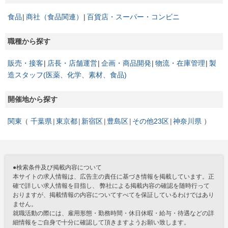
食品
商社（食品関連）
百貨店・スーパー・コンビニ
職種から探す
販売・接客
店長・店舗運営
企画・商品開発
物流・在庫管理
製
造スタッフ(医薬、化学、素材、食品)
開催地から探す
関東
千葉県
東京都
新宿区
豊島区
その他23区
神奈川県
●検索条件及び掲載内容について
本サイトの求人情報は、広告主の責任に基づき情報を掲載しています。正
確で詳しい求人情報を目指し、 弊社による掲載内容の確認を随時行って
おりますが、掲載情報の内容についてすべてを保証しているわけではあり
ません。
就職活動の際には、雇用形態・勤務時間・休日休暇・給与・待遇などの詳
細情報をご自身で十分に確認して頂きますようお願い致します。