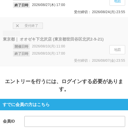
地図
2026/08/27(木)
17:00
終了日時
受付締切：
2026/08/24(月)
23:55
受付終了
東京都
オオゼキ下北沢店 (東京都世田谷区北沢2-9-21)
2026/08/10(月)
11:00
開催日時
地図
2026/08/10(月)
17:00
終了日時
受付締切：
2026/08/07(金)
23:55
エントリー
を行うには、ログインする必要がありま
す。
すでに会員の方はこちら
会員ID