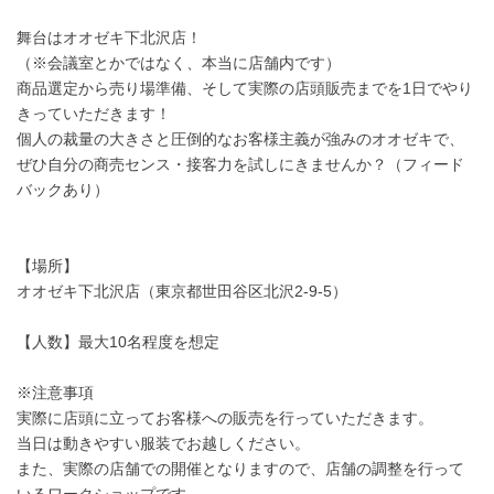
舞台はオオゼキ下北沢店！
（※会議室とかではなく、本当に店舗内です）
商品選定から売り場準備、そして実際の店頭販売までを1日でやり
きっていただきます！
個人の裁量の大きさと圧倒的なお客様主義が強みのオオゼキで、
ぜひ自分の商売センス・接客力を試しにきませんか？（フィード
バックあり）
【場所】
オオゼキ下北沢店（東京都世田谷区北沢2-9-5）
【人数】最大10名程度を想定
※注意事項
実際に店頭に立ってお客様への販売を行っていただきます。
当日は動きやすい服装でお越しください。
また、実際の店舗での開催となりますので、店舗の調整を行って
いるワークショップです。