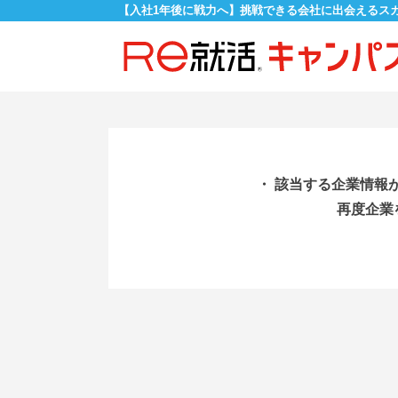
【入社1年後に戦力へ】挑戦できる会社に出会えるス
・ 該当する企業情報
再度企業