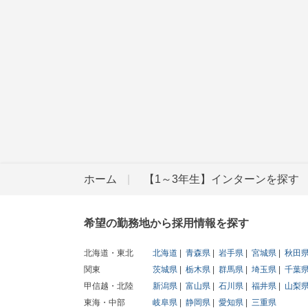
ホーム
【1～3年生】インターンを探す
希望の勤務地から採用情報を探す
北海道・東北
北海道
青森県
岩手県
宮城県
秋田
関東
茨城県
栃木県
群馬県
埼玉県
千葉
甲信越・北陸
新潟県
富山県
石川県
福井県
山梨
東海・中部
岐阜県
静岡県
愛知県
三重県