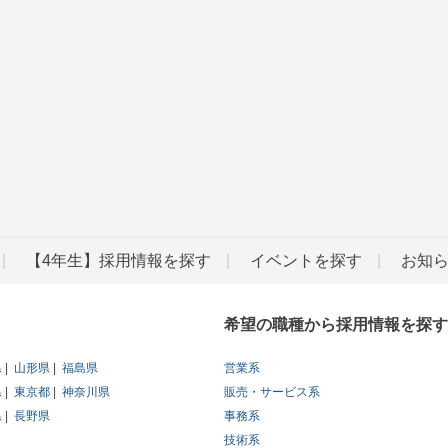
【4年生】採用情報を探す
イベントを探す
お知
希望の職種から採用情報を探す
県
山形県
福島県
営業系
県
東京都
神奈川県
販売・サービス系
県
長野県
事務系
技術系