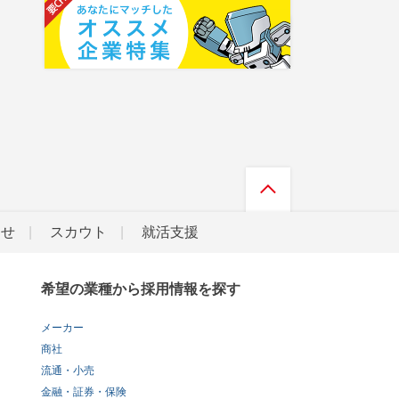
らせ
スカウト
就活支援
希望の業種から採用情報を探す
メーカー
商社
流通・小売
金融・証券・保険