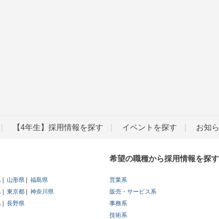
【4年生】採用情報を探す
イベントを探す
お知
希望の職種から採用情報を探す
県
山形県
福島県
営業系
県
東京都
神奈川県
販売・サービス系
県
長野県
事務系
技術系