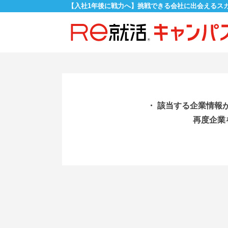
【入社1年後に戦力へ】挑戦できる会社に出会えるス
・ 該当する企業情報
再度企業