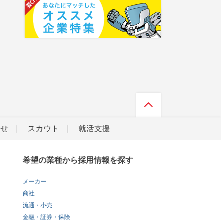
らせ
スカウト
就活支援
希望の業種から採用情報を探す
メーカー
商社
流通・小売
金融・証券・保険