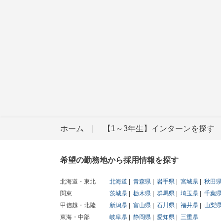
ホーム
【1～3年生】インターンを探す
希望の勤務地から採用情報を探す
北海道・東北
北海道
青森県
岩手県
宮城県
秋田
関東
茨城県
栃木県
群馬県
埼玉県
千葉
甲信越・北陸
新潟県
富山県
石川県
福井県
山梨
東海・中部
岐阜県
静岡県
愛知県
三重県