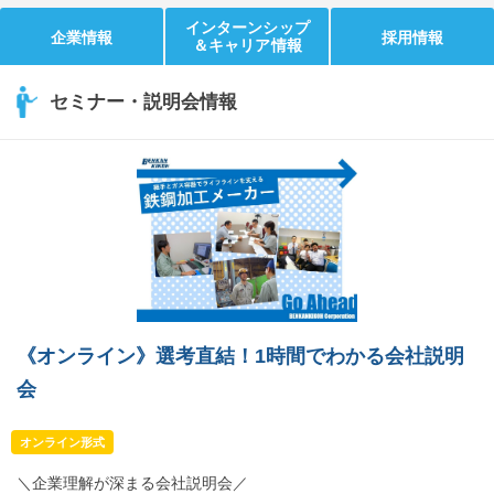
インターンシップ
企業情報
採用情報
＆キャリア情報
セミナー・説明会情報
《オンライン》選考直結！1時間でわかる会社説明
会
オンライン形式
＼企業理解が深まる会社説明会／