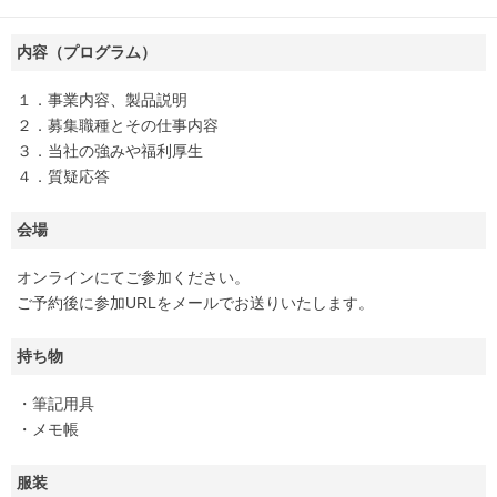
内容（プログラム）
１．事業内容、製品説明
２．募集職種とその仕事内容
３．当社の強みや福利厚生
４．質疑応答
会場
オンラインにてご参加ください。
ご予約後に参加URLをメールでお送りいたします。
持ち物
・筆記用具
・メモ帳
服装