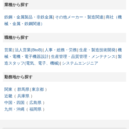
業種から探す
鉄鋼・金属製品・非鉄金属
その他メーカー・製造関連
商社（機
械・金属・鉄鋼関連）
職種から探す
営業
法人営業(BtoB)
人事・総務・労務
生産・製造技術開発
機
械・電機・電子機器設計
生産管理・品質管理・メンテナンス
製
造スタッフ(電気、電子、機械)
システムエンジニア
勤務地から探す
関東
群馬県
東京都
近畿
兵庫県
中国・四国
広島県
九州・沖縄
福岡県