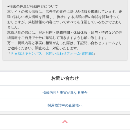
●検索条件及び掲載内容について
本サイトの求人情報は、広告主の責任に基づき情報を掲載しています。正
確で詳しい求人情報を目指し、 弊社による掲載内容の確認を随時行って
おりますが、掲載情報の内容についてすべてを保証しているわけではあり
ません。
就職活動の際には、雇用形態・勤務時間・休日休暇・給与・待遇などの詳
細情報をご自身で十分に確認して頂きますようお願い致します。
万一、掲載内容と事実に相違があった際は、下記問い合わせフォームより
ご連絡ください。調査の上、対応いたします。
「
Ｒｅ就活キャンパス お問い合わせフォーム(質問箱)
」
お問い合わせ
掲載内容と事実が異なる場合
採用検討中の企業様へ