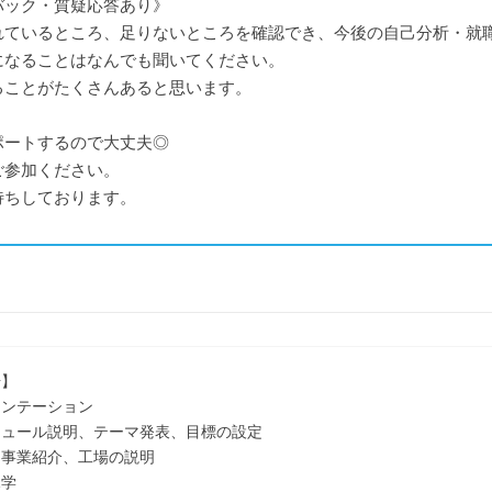
バック・質疑応答あり》
れているところ、足りないところを確認でき、今後の自己分析・就
になることはなんでも聞いてください。
ることがたくさんあると思います。
ポートするので大丈夫◎
ご参加ください。
待ちしております。
場】
エンテーション
ール説明、テーマ発表、目標の設定
・事業紹介、工場の説明
見学