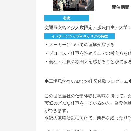
開催期間
特徴
交通費支給／少人数限定／服装自由／大学1
インターンシップ＆キャリアの特徴
・メーカーについての理解が深まる
・プロセス・仕事を進める上での考え方を
・会社・社員の雰囲気を感じることができ
◆工場見学やCADでの作図体験プログラム
この度は当社の仕事体験に興味を持ってい
実際のどんな仕事をしているのか、業務体
ができます。
今後の就職活動に向けて、業界を絞ったり