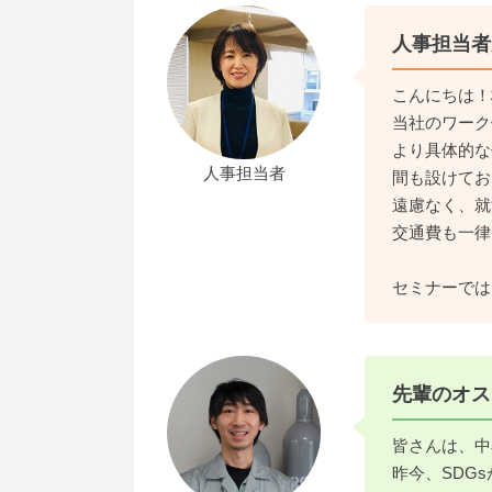
人事担当者
こんにちは！
当社のワーク
より具体的な
人事担当者
間も設けてお
遠慮なく、就
交通費も一律
セミナーでは
先輩のオス
皆さんは、中
昨今、SDG