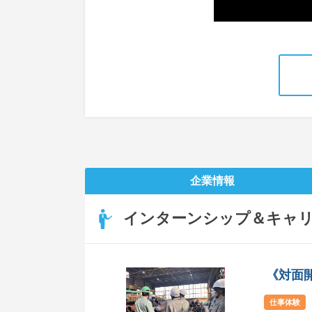
企業情報
インターンシップ＆キャ
《対面開
仕事体験