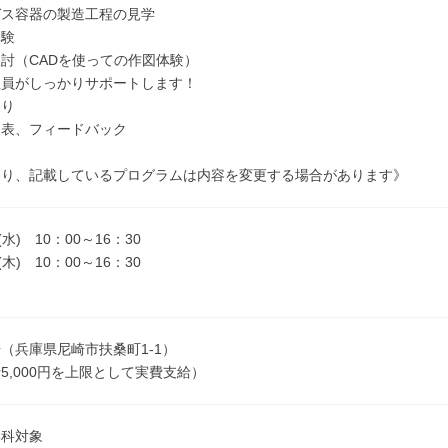
容器の製造工程の見学
体験
（CADを使っての作図体験）
がしっかりサポートします！
返り
、フィードバック
より、記載しているプログラムは内容を変更する場合があります》
(水) 10：00～16：30
(木) 10：00～16：30
（兵庫県尼崎市扶桑町1-1）
5,000円を上限として実費支給）
学科対象