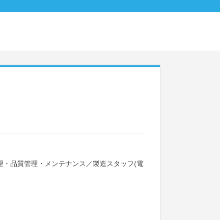
理・品質管理・メンテナンス
／
製造スタッフ(電