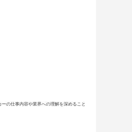
カーの仕事内容や業界への理解を深めること
！