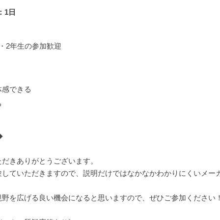
：1日
・2年生の参加歓迎
体感できる
る
◆
ただきありがとうございます。
験していただきますので、説明だけではなかなかわかりにくいメー
視野を広げる良い機会になると思いますので、ぜひご参加ください