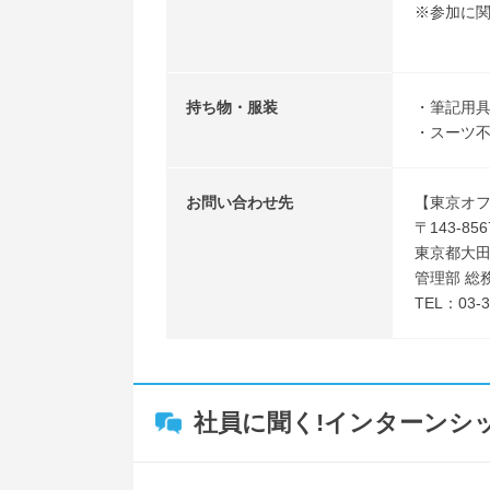
※参加に関
持ち物・服装
・筆記用
・スーツ不
お問い合わせ先
【東京オ
〒143-856
東京都大田
管理部 総
TEL：03-3
社員に聞く!インターンシ