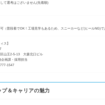
して選考はございません(先着順)
具
可（普段着でOK！工場見学もあるため、スニーカーなど(ヒールNG)
フィス】
7
区山王2-5-13 大森北口ビル
務企画課・採用担当
777-1547
ップ＆キャリアの魅力