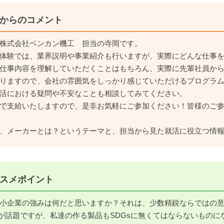
からのコメント
株式会社ベンカン機工 担当の寺岡です。
体験では、業界説明や事業紹介も行いますが、実際にどんな仕事
仕事内容を理解していただくことはもちろん、実際に先輩社員か
りますので、会社の雰囲気をしっかり感じていただけるプログラ
活における疑問や不安なことも相談してみてください。
で支給いたしますので、是非お気軽にご参加ください！皆様のご
、メーカーとは？というテーマと、担当から見た就活に役立つ情
スメポイント
小企業の強みは何だと思いますか？それは、少数精鋭ならではの
sが話題ですが、私達の作る製品もSDGsに無くてはならないもの