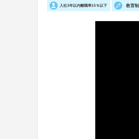
教育
入社3年以内離職率15％以下