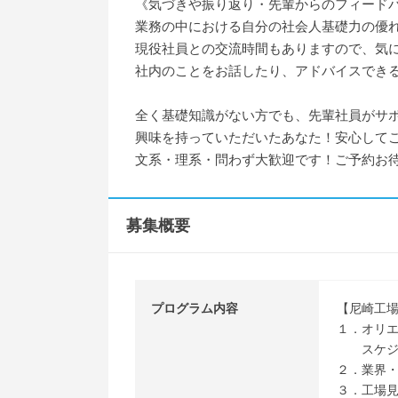
《気づきや振り返り・先輩からのフィード
業務の中における自分の社会人基礎力の優
現役社員との交流時間もありますので、気
社内のことをお話したり、アドバイスでき
全く基礎知識がない方でも、先輩社員がサ
興味を持っていただいたあなた！安心して
文系・理系・問わず大歓迎です！ご予約お
募集概要
プログラム内容
【尼崎工
１．オリ
スケジュ
２．業界
３．工場