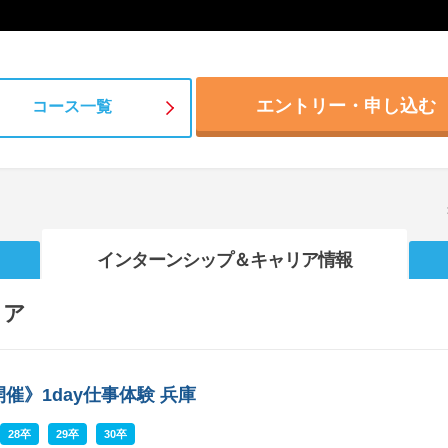
エントリー・申し込む
コース一覧
インターンシップ
＆キャリア情報
リア
催》1day仕事体験 兵庫
28卒
29卒
30卒