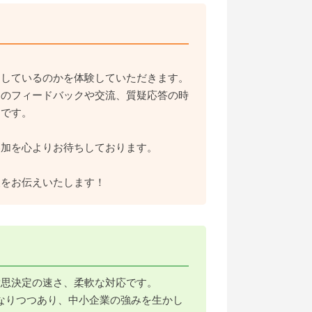
をしているのかを体験していただきます。
らのフィードバックや交流、質疑応答の時
ムです。
参加を心よりお待ちしております。
報をお伝えいたします！
意思決定の速さ、柔軟な対応です。
になりつつあり、中小企業の強みを生かし