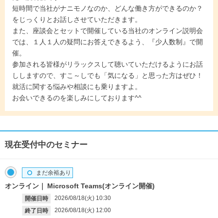
短時間で当社がナニモノなのか、どんな働き方ができるのか？
をじっくりとお話しさせていただきます。
また、座談会とセットで開催している当社のオンライン説明会
では、１人１人の疑問にお答えできるよう、『少人数制』で開
催。
参加される皆様がリラックスして聴いていただけるようにお話
ししますので、すこ～しでも「気になる」と思った方はぜひ！
就活に関する悩みや相談にも乗りますよ。
お会いできるのを楽しみにしております^^
現在受付中のセミナー
まだ余裕あり
オンライン
Microsoft Teams(オンライン開催)
2026/08/18(火)
10:30
開催日時
2026/08/18(火)
12:00
終了日時