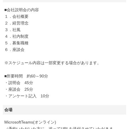
■会社説明会の内容
１．会社概要
２．経営理念
３．社風
４．社内制度
５．募集職種
６．座談会
※スケジュール内容は一部変更する場合があります。
■所要時間 約60～90分
・説明会 45分
・座談会 25分
・アンケート記入 10分
会場
MicrosoftTeams(オンライン)
（予約いただいた方に、追ってURLを送付させていただきま