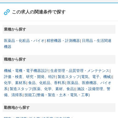
この求人の関連条件で探す
業種から探す
医薬品・化粧品・バイオ
精密機器・計測機器
日用品・生活関連
機器
職種から探す
機械・電機・電子機器設計
生産管理・品質管理・メンテナンス
評価・検査、研究・開発、特許
製造スタッフ(電気、電子、機械)
化学、素材系
食品、化粧品、香料系
医薬品、医療機器、バイオ
系
製造スタッフ(医薬、化学、素材、食品)
施設・設備管理、警
備、清掃系
技能工(整備・製造・土木・電気・工事)
勤務地から探す