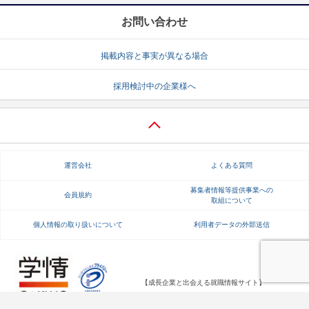
お問い合わせ
掲載内容と事実が異なる場合
採用検討中の企業様へ
運営会社
よくある質問
募集者情報等提供事業への
会員規約
取組について
個人情報の取り扱いについて
利用者データの外部送信
【成長企業と出会える就職情報サイト】
Copyright Gakujo Co., Ltd. All rights reserved.