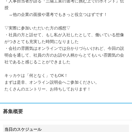
・人事担当者が語る『三陽工業の選考に挑む上でのポイント』伝
授
→他の企業の面接や選考でもきっと役立つはずです！
▽実際に参加いただいた方の感想▽
・社員の方と話せて、もし私が入社したとして、働いている想像
がつきとても充実した時間になりました
・会社の雰囲気はオンラインでは分かりづらいけれど、今回の説
明会を通して、社員の方のお話や人柄からとてもいい雰囲気の会
社であると感じることができました
キッカケは「何となく」でもOK！
まずは是非、オンライン説明会へご参加ください。
たくさんのエントリー、お待ちしております！
募集概要
当日のスケジュール