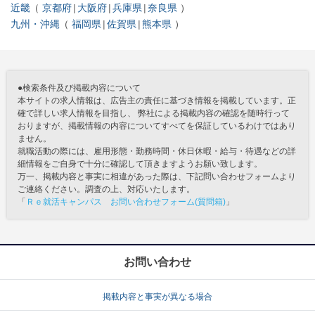
近畿
京都府
大阪府
兵庫県
奈良県
九州・沖縄
福岡県
佐賀県
熊本県
●検索条件及び掲載内容について
本サイトの求人情報は、広告主の責任に基づき情報を掲載しています。正
確で詳しい求人情報を目指し、 弊社による掲載内容の確認を随時行って
おりますが、掲載情報の内容についてすべてを保証しているわけではあり
ません。
就職活動の際には、雇用形態・勤務時間・休日休暇・給与・待遇などの詳
細情報をご自身で十分に確認して頂きますようお願い致します。
万一、掲載内容と事実に相違があった際は、下記問い合わせフォームより
ご連絡ください。調査の上、対応いたします。
「
Ｒｅ就活キャンパス お問い合わせフォーム(質問箱)
」
お問い合わせ
掲載内容と事実が異なる場合