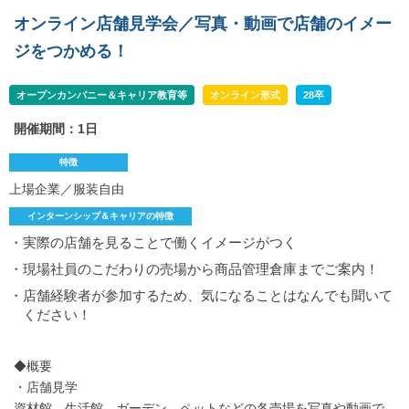
オンライン店舗見学会／写真・動画で店舗のイメー
ジをつかめる！
オープンカンパニー＆キャリア教育等
オンライン形式
28卒
開催期間：1日
特徴
上場企業／服装自由
インターンシップ＆キャリアの特徴
・実際の店舗を見ることで働くイメージがつく
・現場社員のこだわりの売場から商品管理倉庫までご案内！
・店舗経験者が参加するため、気になることはなんでも聞いて
ください！
◆概要
・店舗見学
資材館、生活館、ガーデン、ペットなどの各売場を写真や動画で