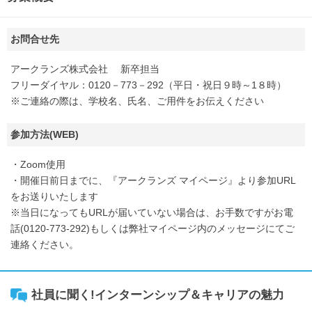
お問合せ先
アークランズ株式会社 新卒担当
フリーダイヤル：0120－773－292（平日・祝日９時～1８時）
※ご連絡の際は、学校名、氏名、ご用件をお伝えください
参加方法(WEB)
・Zoom使用
・開催日前日までに、『アークランズ マイページ』より参加URL
をお送りいたします
※当日になってもURLが届いていない場合は、お手数ですがお電
話(0120-773-292)もしくは弊社マイページ内のメッセージにてご
連絡ください。
社員に聞く!インターンシップ＆キャリアの魅力