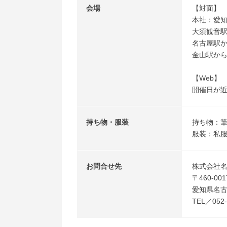
会場
【対面】
本社：愛知
大須観音
名古屋駅
金山駅か
【Web】
開催日が近
持ち物・服装
持ち物：
服装：私服
お問合せ先
株式会社名
〒460-001
愛知県名古屋
TEL／052-