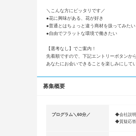
＼こんな方にピッタリです／
●花に興味がある、花が好き
●普通とはちょっと違う商材を扱ってみたい
●自由でフラットな環境で働きたい
【選考なし】でご案内！
先着順ですので、下記エントリーボタンか
あなたにお会いできることを楽しみにして
募集概要
プログラム＼60分／
◆会社説明
◆質疑応答