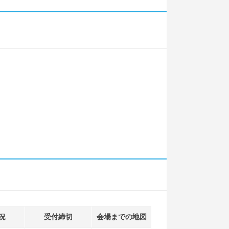
況
受付締切
会場までの地図