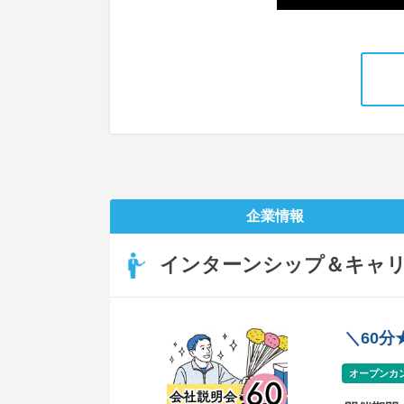
企業情報
インターンシップ＆キャ
＼60
オープンカ