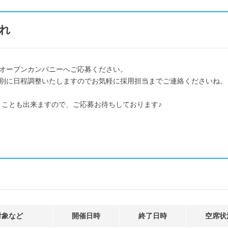
れ
オープンカンパニーへご応募ください。
別に日程調整いたしますのでお気軽に採用担当までご連絡くださいね。
くことも出来ますので、ご応募お待ちしております♪
対象など
開催日時
終了日時
空席状