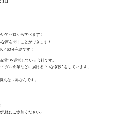
：1日
ついてゼロから学べます！
ルな声を聞くことができます！
K／60分完結です！
市場” を運営している会社です。
ダル企業などに届ける “つなぎ役” をしています。
と特別な世界なんです。
！
！
気軽にご参加ください♪