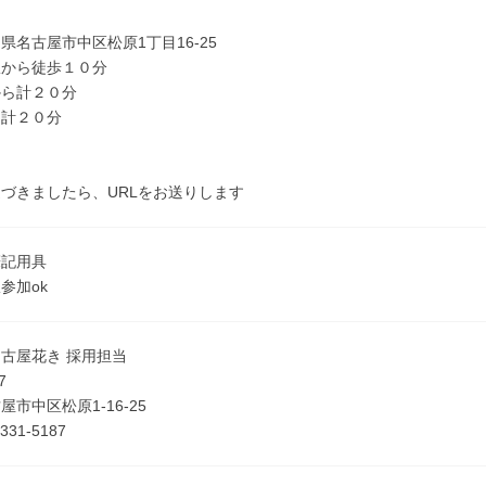
県名古屋市中区松原1丁目16-25
駅から徒歩１０分
から計２０分
ら計２０分
づきましたら、URLをお送りします
筆記用具
参加ok
古屋花き 採用担当
7
市中区松原1-16-25
331-5187