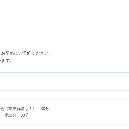
らお早めにご予約ください。
います。
会（業界解説も！） 30分
、座談会 30分