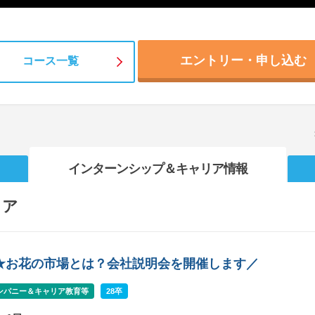
エントリー・申し込む
コース一覧
インターンシップ
＆キャリア情報
リア
分★お花の市場とは？会社説明会を開催します／
ンパニー＆キャリア教育等
28卒