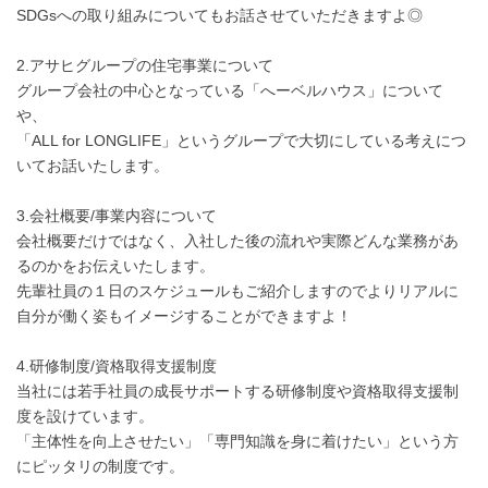
SDGsへの取り組みについてもお話させていただきますよ◎
2.アサヒグループの住宅事業について
グループ会社の中心となっている「へーベルハウス」について
や、
「ALL for LONGLIFE」というグループで大切にしている考えにつ
いてお話いたします。
3.会社概要/事業内容について
会社概要だけではなく、入社した後の流れや実際どんな業務があ
るのかをお伝えいたします。
先輩社員の１日のスケジュールもご紹介しますのでよりリアルに
自分が働く姿もイメージすることができますよ！
4.研修制度/資格取得支援制度
当社には若手社員の成長サポートする研修制度や資格取得支援制
度を設けています。
「主体性を向上させたい」「専門知識を身に着けたい」という方
にピッタリの制度です。