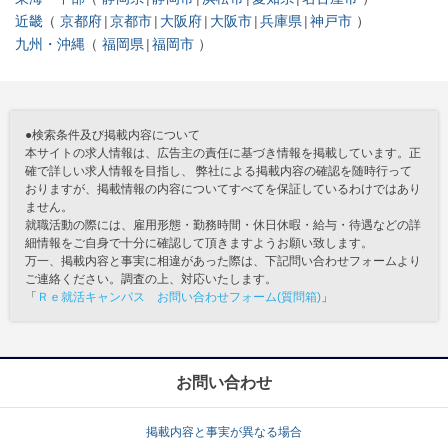
近畿
京都府
京都市
大阪府
大阪市
兵庫県
神戸市
九州・沖縄
福岡県
福岡市
●検索条件及び掲載内容について
本サイトの求人情報は、広告主の責任に基づき情報を掲載しています。正
確で詳しい求人情報を目指し、 弊社による掲載内容の確認を随時行って
おりますが、掲載情報の内容についてすべてを保証しているわけではあり
ません。
就職活動の際には、雇用形態・勤務時間・休日休暇・給与・待遇などの詳
細情報をご自身で十分に確認して頂きますようお願い致します。
万一、掲載内容と事実に相違があった際は、下記問い合わせフォームより
ご連絡ください。調査の上、対応いたします。
「
Ｒｅ就活キャンパス お問い合わせフォーム(質問箱)
」
お問い合わせ
掲載内容と事実が異なる場合