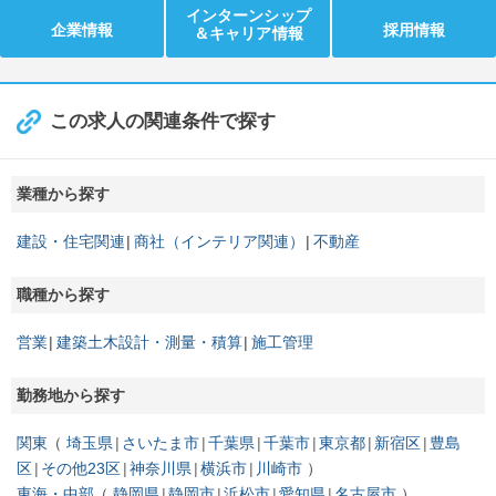
インターンシップ
企業情報
採用情報
＆キャリア情報
この求人の関連条件で探す
業種から探す
建設・住宅関連
商社（インテリア関連）
不動産
職種から探す
営業
建築土木設計・測量・積算
施工管理
勤務地から探す
関東
埼玉県
さいたま市
千葉県
千葉市
東京都
新宿区
豊島
区
その他23区
神奈川県
横浜市
川崎市
東海・中部
静岡県
静岡市
浜松市
愛知県
名古屋市