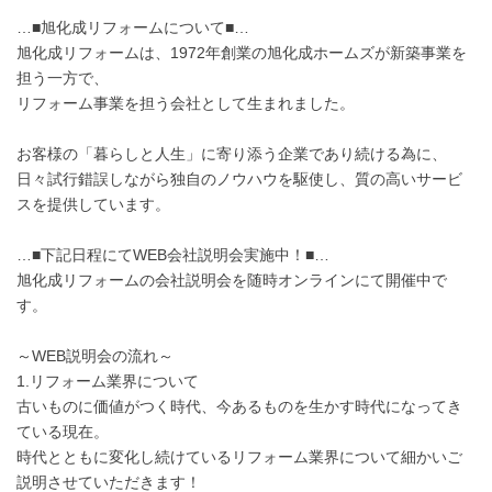
…■旭化成リフォームについて■…
旭化成リフォームは、1972年創業の旭化成ホームズが新築事業を
担う一方で、
リフォーム事業を担う会社として生まれました。
お客様の「暮らしと人生」に寄り添う企業であり続ける為に、
日々試行錯誤しながら独自のノウハウを駆使し、質の高いサービ
スを提供しています。
…■下記日程にてWEB会社説明会実施中！■…
旭化成リフォームの会社説明会を随時オンラインにて開催中で
す。
～WEB説明会の流れ～
1.リフォーム業界について
古いものに価値がつく時代、今あるものを生かす時代になってき
ている現在。
時代とともに変化し続けているリフォーム業界について細かいご
説明させていただきます！