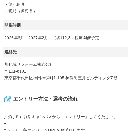
・筆記用具
・私服（普段着）
開催時期
2026年6月～2027年2月にて各月2,3回程度開催予定
連絡先
旭化成リフォーム株式会社
〒101-8101
東京都千代田区神田神保町1-105 神保町三井ビルディング7階
エントリー方法・選考の流れ
まずはＲｅ就活キャンパスから「エントリー」してください。
▼
エントリー後マイページURLをお送りします。