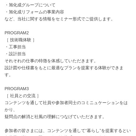
・旭化成グループについて
・旭化成リフォームの事業内容
など、当社に関する情報をセミナー形式でご提供します。
PROGRAM2
［ 技術職体験 ］
・工事担当
・設計担当
それそれの仕事の特徴を体感していただきます。
設計図や仕様書をもとに最適なプランを提案する体験ができま
す。
PROGRAM3
［ 社員との交流 ］
コンテンツを通して社員や参加者同士のコミニュケーションをは
かり、
疑問点の解消と社風の理解につなげていただきます。
参加者の皆さまには、コンテンツを通して“暮らし”を提案するとい