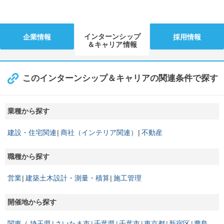
インターンシップ
企業情報
採用情報
＆キャリア情報
このインターンシップ＆キャリアの関連条件で探す
業種から探す
建設・住宅関連
商社（インテリア関連）
不動産
職種から探す
営業
建築土木設計・測量・積算
施工管理
開催地から探す
関東
埼玉県
さいたま市
千葉県
千葉市
東京都
新宿区
豊島