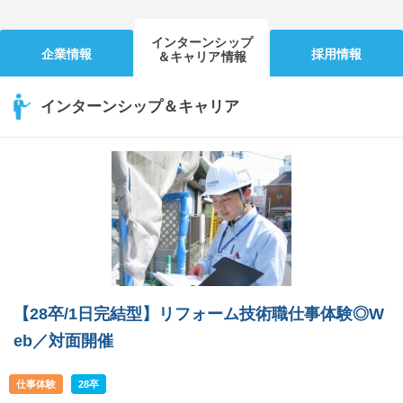
インターンシップ
企業情報
採用情報
＆キャリア情報
インターンシップ＆キャリア
【28卒/1日完結型】リフォーム技術職仕事体験◎W
eb／対面開催
仕事体験
28卒