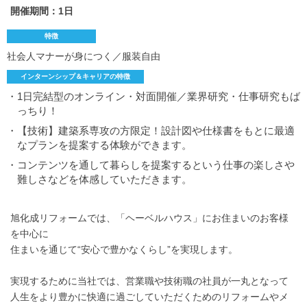
開催期間：1日
特徴
社会人マナーが身につく／服装自由
インターンシップ＆キャリアの特徴
・1日完結型のオンライン・対面開催／業界研究・仕事研究もば
っちり！
・【技術】建築系専攻の方限定！設計図や仕様書をもとに最適
なプランを提案する体験ができます。
・コンテンツを通して暮らしを提案するという仕事の楽しさや
難しさなどを体感していただきます。
旭化成リフォームでは、「ヘーベルハウス」にお住まいのお客様
を中心に
住まいを通じて“安心で豊かなくらし”を実現します。
実現するために当社では、営業職や技術職の社員が一丸となって
人生をより豊かに快適に過ごしていただくためのリフォームやメ