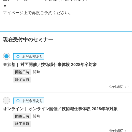
▼
マイページ上で再度ご予約ください。
現在受付中のセミナー
まだ余裕あり
東京都
対面開催／技術職仕事体験 2028年卒対象
随時
開催日時
終了日時
受付締切：
-
まだ余裕あり
オンライン
オンライン開催／技術職仕事体験 2028年卒対象
随時
開催日時
終了日時
受付締切：
-