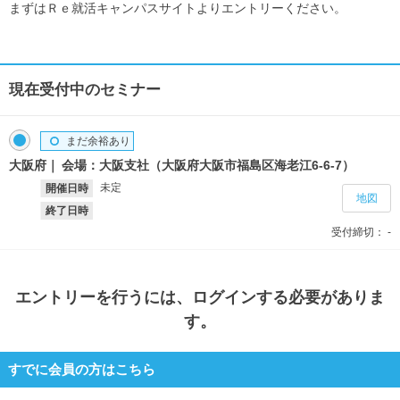
まずはＲｅ就活キャンパスサイトよりエントリーください。
現在受付中のセミナー
まだ余裕あり
大阪府
会場：大阪支社（大阪府大阪市福島区海老江6-6-7）
未定
開催日時
地図
終了日時
受付締切：
-
エントリー
を行うには、ログインする必要がありま
す。
すでに会員の方はこちら