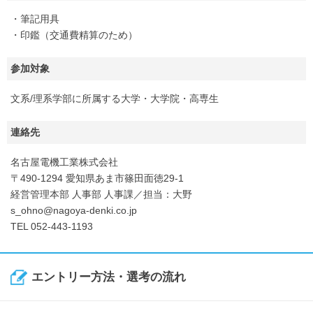
・筆記用具
・印鑑（交通費精算のため）
参加対象
文系/理系学部に所属する大学・大学院・高専生
連絡先
名古屋電機工業株式会社
〒490-1294 愛知県あま市篠田面徳29-1
経営管理本部 人事部 人事課／担当：大野
s_ohno@nagoya-denki.co.jp
TEL 052-443-1193
エントリー方法・選考の流れ