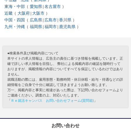
東海・中部
愛知県
名古屋市
近畿
大阪府
大阪市
中国・四国
広島県
広島市
香川県
九州・沖縄
福岡県
福岡市
鹿児島県
●検索条件及び掲載内容について
本サイトの求人情報は、広告主の責任に基づき情報を掲載しています。正
確で詳しい求人情報を目指し、 弊社による掲載内容の確認を随時行って
おりますが、掲載情報の内容についてすべてを保証しているわけではあり
ません。
就職活動の際には、雇用形態・勤務時間・休日休暇・給与・待遇などの詳
細情報をご自身で十分に確認して頂きますようお願い致します。
万一、掲載内容と事実に相違があった際は、下記問い合わせフォームより
ご連絡ください。調査の上、対応いたします。
「
Ｒｅ就活キャンパス お問い合わせフォーム(質問箱)
」
お問い合わせ