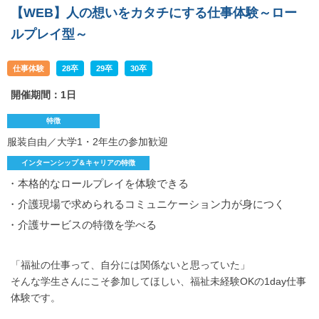
【WEB】人の想いをカタチにする仕事体験～ロー
ルプレイ型～
仕事体験
28卒
29卒
30卒
開催期間：1日
特徴
服装自由／大学1・2年生の参加歓迎
インターンシップ＆キャリアの特徴
・本格的なロールプレイを体験できる
・介護現場で求められるコミュニケーション力が身につく
・介護サービスの特徴を学べる
「福祉の仕事って、自分には関係ないと思っていた」
そんな学生さんにこそ参加してほしい、福祉未経験OKの1day仕事
体験です。