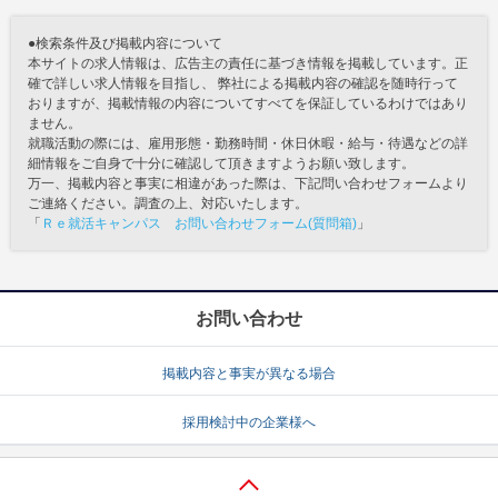
●検索条件及び掲載内容について
本サイトの求人情報は、広告主の責任に基づき情報を掲載しています。正
確で詳しい求人情報を目指し、 弊社による掲載内容の確認を随時行って
おりますが、掲載情報の内容についてすべてを保証しているわけではあり
ません。
就職活動の際には、雇用形態・勤務時間・休日休暇・給与・待遇などの詳
細情報をご自身で十分に確認して頂きますようお願い致します。
万一、掲載内容と事実に相違があった際は、下記問い合わせフォームより
ご連絡ください。調査の上、対応いたします。
「
Ｒｅ就活キャンパス お問い合わせフォーム(質問箱)
」
お問い合わせ
掲載内容と事実が異なる場合
採用検討中の企業様へ