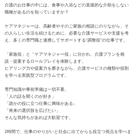
介護のお仕事の中には、食事や入浴などの直接的な介助をしない
職種があるのを知っていますか？
ケアマネジャーは、高齢者やそのご家族の相談にのりながら、そ
の人らしい生活を続けるために、必要な介護サービスや支援を考
え、多くの専門職と連携してサポートする“調整役”の仕事です。
「家族役」と「ケアマネジャー役」に分かれ、介護プランを相
談・提案するロールプレイを体験します。
ヒアリング力や提案力を磨きながら、介護サービスの種類や役割
を学べる実践型プログラムです。
専門知識や事前準備は一切不要。
「人の話を聞くのが好き」
「誰かの役に立つ仕事に興味がある」
「将来の選択肢を広げたい」
そんな気持ちがあれば大歓迎です。
2時間で、仕事のやりがいと社会に出てからも役立つ視点を学べま