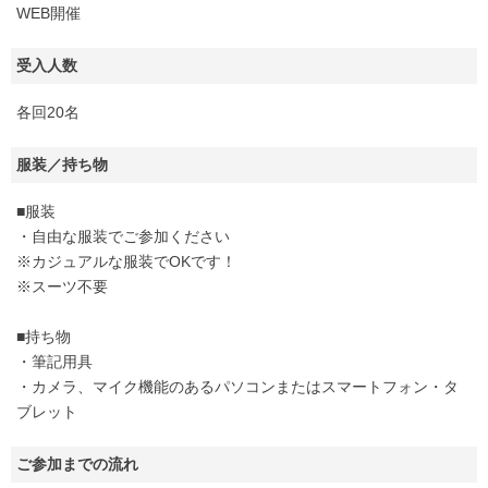
WEB開催
受入人数
各回20名
服装／持ち物
■服装
・自由な服装でご参加ください
※カジュアルな服装でOKです！
※スーツ不要
■持ち物
・筆記用具
・カメラ、マイク機能のあるパソコンまたはスマートフォン・タ
ブレット
ご参加までの流れ