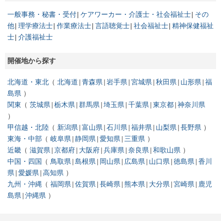
一般事務・秘書・受付
ケアワーカー・介護士・社会福祉士
その
他
理学療法士
作業療法士
言語聴覚士
社会福祉士
精神保健福祉
士
介護福祉士
開催地から探す
北海道・東北
北海道
青森県
岩手県
宮城県
秋田県
山形県
福
島県
関東
茨城県
栃木県
群馬県
埼玉県
千葉県
東京都
神奈川県
甲信越・北陸
新潟県
富山県
石川県
福井県
山梨県
長野県
東海・中部
岐阜県
静岡県
愛知県
三重県
近畿
滋賀県
京都府
大阪府
兵庫県
奈良県
和歌山県
中国・四国
鳥取県
島根県
岡山県
広島県
山口県
徳島県
香川
県
愛媛県
高知県
九州・沖縄
福岡県
佐賀県
長崎県
熊本県
大分県
宮崎県
鹿児
島県
沖縄県