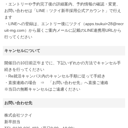
・エントリーや予約完了後の詳細案内、予約情報の確認・変更、
お問い合わせは「LINE：ツクイ新卒採用公式アカウント」で行え
ます
・LINEへの登録は、エントリー後にツクイ（apps.tsukui+28@recr
uit-mg.com）から届くご案内メールに記載のLINE連携用URLから
行ってください
キャンセルについて
開催日の10日前正午までに、下記いずれかの方法でキャンセル手
続きを行ってください
・Re就活キャンパス内のキャンセル手順に従って手続き
・直接連絡の場合 ⇒ 「お問い合わせ先」へ直接ご連絡
※当日の無断キャンセルはご遠慮ください
お問い合わせ先
株式会社ツクイ
新卒担当