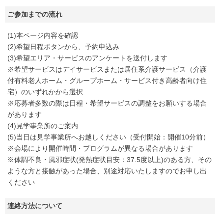
ご参加までの流れ
(1)本ページ内容を確認
(2)希望日程ボタンから、予約申込み
(3)希望エリア・サービスのアンケートを送付します
※希望サービスはデイサービスまたは居住系介護サービス（介護
付有料老人ホーム・グループホーム・サービス付き高齢者向け住
宅）のいずれかから選択
※応募者多数の際は日程・希望サービスの調整をお願いする場合
があります
(4)見学事業所のご案内
(5)当日は見学事業所へお越しください（受付開始：開催10分前）
※会場により開催時間・プログラムが異なる場合があります
※体調不良・風邪症状(発熱症状目安：37.5度以上)のある方、その
ような方と接触があった場合、別途対応いたしますのでお申し出
ください
連絡方法について