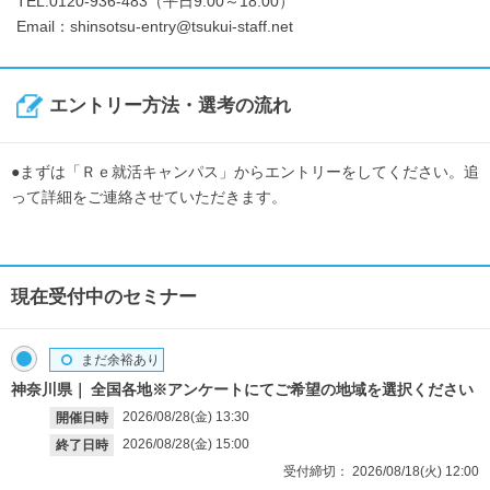
TEL:0120-936-483（平日9:00～18:00）
Email：shinsotsu-entry@tsukui-staff.net
エントリー方法・選考の流れ
●まずは「Ｒｅ就活キャンパス」からエントリーをしてください。追
って詳細をご連絡させていただきます。
現在受付中のセミナー
まだ余裕あり
神奈川県
全国各地※アンケートにてご希望の地域を選択ください
2026/08/28(金)
13:30
開催日時
2026/08/28(金)
15:00
終了日時
受付締切：
2026/08/18(火)
12:00