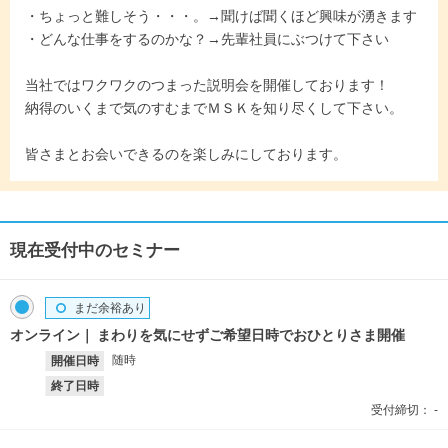
・ちょっと難しそう・・・。→聞けば聞くほど興味が湧きます
・どんな仕事をするのかな？→先輩社員にぶつけて下さい
当社ではワクワクのつまった説明会を開催しております！
納得のいくまで気のすむまでＭＳＫを知り尽くして下さい。
皆さまとお会いできるのを楽しみにしております。
現在受付中のセミナー
まだ余裕あり
オンライン
まわりを気にせずご希望日時でおひとりさま開催
随時
開催日時
終了日時
受付締切：
-