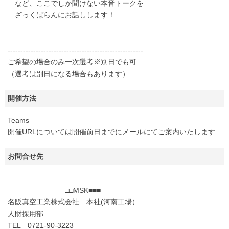
など、ここでしか聞けない本音トークを
ざっくばらんにお話しします！
-----------------------------------------------------
ご希望の場合のみ一次選考※別日でも可
（選考は別日になる場合もあります）
開催方法
Teams
開催URLについては開催前日までにメールにてご案内いたします
お問合せ先
――――――――□□MSK■■■
名阪真空工業株式会社 本社(河南工場）
人財採用部
TEL 0721-90-3223