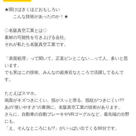
★聞けばきくほどおもしろい
こんな技術があったのか！★
◇名阪真空工業とは◇
素材の可能性を引き上げる会社。
それが私たち名阪真空工業です。
「表面処理」って聞いて、正直ピンとこない…って人、多いと思
います。
でも実はこの技術、みんなの超身近なところで活躍してるんで
す。
たとえばスマホ。
画面がキズつきにくい、指がスッと滑る、指紋がつきにくい??
あの“使いやすさ”の裏側に、名阪真空工業の技術があります。
さらに、自動車の自動ブレーキやVRゴーグルなど、最先端の分野
にも。
「え、そんなところにも!?」がいっぱい出てくる90分です。