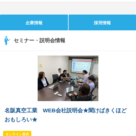
企業情報
採用情報
セミナー・説明会情報
名阪真空工業 WEB会社説明会★聞けばきくほど
おもしろい★
オンライン形式