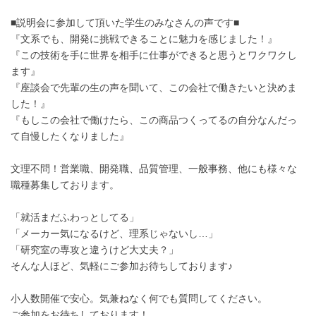
■説明会に参加して頂いた学生のみなさんの声です■
『文系でも、開発に挑戦できることに魅力を感じました！』
『この技術を手に世界を相手に仕事ができると思うとワクワクし
ます』
『座談会で先輩の生の声を聞いて、この会社で働きたいと決めま
した！』
『もしこの会社で働けたら、この商品つくってるの自分なんだっ
て自慢したくなりました』
文理不問！営業職、開発職、品質管理、一般事務、他にも様々な
職種募集しております。
「就活まだふわっとしてる」
「メーカー気になるけど、理系じゃないし…」
「研究室の専攻と違うけど大丈夫？」
そんな人ほど、気軽にご参加お待ちしております♪
小人数開催で安心。気兼ねなく何でも質問してください。
ご参加をお待ちしております！