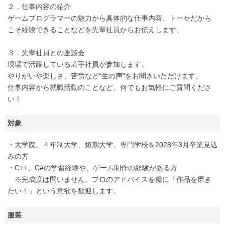
２．仕事内容の紹介
ゲームプログラマーの魅力から具体的な仕事内容、トーセだから
こそ経験できることなどを先輩社員からお伝えします。
３．先輩社員との座談会
現場で活躍している若手社員が参加します。
やりがいや楽しさ、苦労など“生の声”をお聞きいただけます。
仕事内容から就職活動のことなど、何でもお気軽にご質問くださ
い！
対象
・大学院、４年制大学、短期大学、専門学校を2028年3月卒業見込
みの方
・C++、C#の学習経験や、ゲーム制作の経験がある方
※完成度は問いません。プロのアドバイスを糧に「作品を磨き
たい！」という意欲を歓迎します。
服装