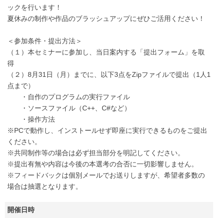
ックを行います！
夏休みの制作や作品のブラッシュアップにぜひご活用ください！
＜参加条件・提出方法＞
（１）本セミナーに参加し、当日案内する「提出フォーム」を取
得
（２）8月31日（月）までに、以下3点をZipファイルで提出（1人1
点まで）
・自作のプログラムの実行ファイル
・ソースファイル（C++、C#など）
・操作方法
※PCで動作し、インストールせず即座に実行できるものをご提出
ください。
※共同制作等の場合は必ず担当部分を明記してください。
※提出有無や内容は今後の本選考の合否に一切影響しません。
※フィードバックは個別メールでお送りしますが、希望者多数の
場合は抽選となります。
開催日時