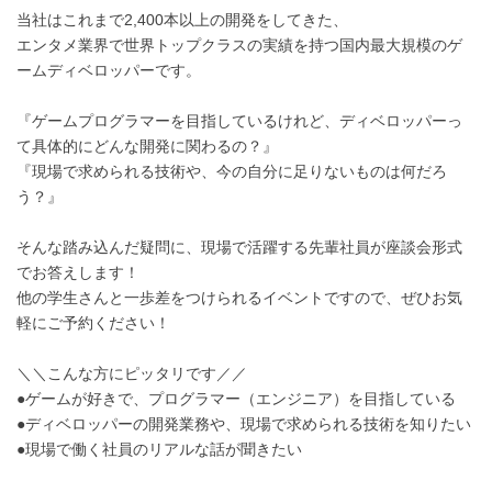
当社はこれまで2,400本以上の開発をしてきた、
エンタメ業界で世界トップクラスの実績を持つ国内最大規模のゲ
ームディベロッパーです。
『ゲームプログラマーを目指しているけれど、ディベロッパーっ
て具体的にどんな開発に関わるの？』
『現場で求められる技術や、今の自分に足りないものは何だろ
う？』
そんな踏み込んだ疑問に、現場で活躍する先輩社員が座談会形式
でお答えします！
他の学生さんと一歩差をつけられるイベントですので、ぜひお気
軽にご予約ください！
＼＼こんな方にピッタリです／／
●ゲームが好きで、プログラマー（エンジニア）を目指している
●ディベロッパーの開発業務や、現場で求められる技術を知りたい
●現場で働く社員のリアルな話が聞きたい