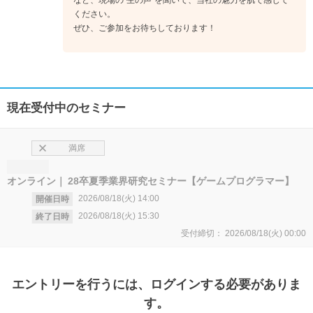
ください。
ぜひ、ご参加をお待ちしております！
現在受付中のセミナー
満席
オンライン
28卒夏季業界研究セミナー【ゲームプログラマー】
2026/08/18(火)
14:00
開催日時
2026/08/18(火)
15:30
終了日時
受付締切：
2026/08/18(火)
00:00
エントリー
を行うには、ログインする必要がありま
す。