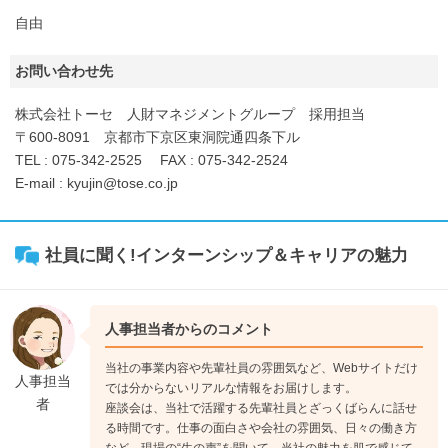
自由
お問い合わせ先
株式会社トーセ 人財マネジメントグループ 採用担当
〒600-8091 京都市下京区東洞院通四条下ル
TEL : 075-342-2525 FAX : 075-342-2524
E-mail : kyujin@tose.co.jp
社員に聞く!インターンシップ＆キャリアの魅力
人事担当者からのコメント
当社の事業内容や先輩社員の雰囲気など、Webサイトだけ
人事担当
では分からないリアルな情報をお届けします。
者
座談会は、当社で活躍する先輩社員とざっくばらんに話せ
る時間です。仕事の面白さや会社の雰囲気、日々の働き方
など、現場の“生の声”を聞いて、当社の魅力を肌で感じて