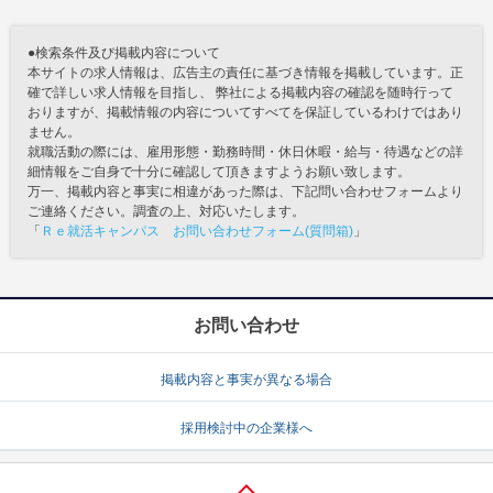
●検索条件及び掲載内容について
本サイトの求人情報は、広告主の責任に基づき情報を掲載しています。正
確で詳しい求人情報を目指し、 弊社による掲載内容の確認を随時行って
おりますが、掲載情報の内容についてすべてを保証しているわけではあり
ません。
就職活動の際には、雇用形態・勤務時間・休日休暇・給与・待遇などの詳
細情報をご自身で十分に確認して頂きますようお願い致します。
万一、掲載内容と事実に相違があった際は、下記問い合わせフォームより
ご連絡ください。調査の上、対応いたします。
「
Ｒｅ就活キャンパス お問い合わせフォーム(質問箱)
」
お問い合わせ
掲載内容と事実が異なる場合
採用検討中の企業様へ