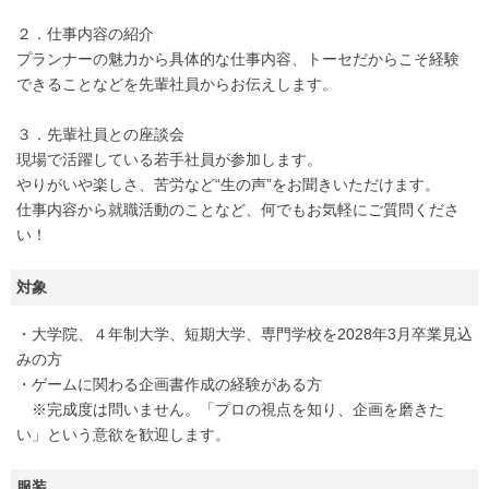
２．仕事内容の紹介
プランナーの魅力から具体的な仕事内容、トーセだからこそ経験
できることなどを先輩社員からお伝えします。
３．先輩社員との座談会
現場で活躍している若手社員が参加します。
やりがいや楽しさ、苦労など“生の声”をお聞きいただけます。
仕事内容から就職活動のことなど、何でもお気軽にご質問くださ
い！
対象
・大学院、４年制大学、短期大学、専門学校を2028年3月卒業見込
みの方
・ゲームに関わる企画書作成の経験がある方
※完成度は問いません。「プロの視点を知り、企画を磨きた
い」という意欲を歓迎します。
服装