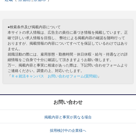
●検索条件及び掲載内容について
本サイトの求人情報は、広告主の責任に基づき情報を掲載しています。正
確で詳しい求人情報を目指し、 弊社による掲載内容の確認を随時行って
おりますが、掲載情報の内容についてすべてを保証しているわけではあり
ません。
就職活動の際には、雇用形態・勤務時間・休日休暇・給与・待遇などの詳
細情報をご自身で十分に確認して頂きますようお願い致します。
万一、掲載内容と事実に相違があった際は、下記問い合わせフォームより
ご連絡ください。調査の上、対応いたします。
「
Ｒｅ就活キャンパス お問い合わせフォーム(質問箱)
」
お問い合わせ
掲載内容と事実が異なる場合
採用検討中の企業様へ