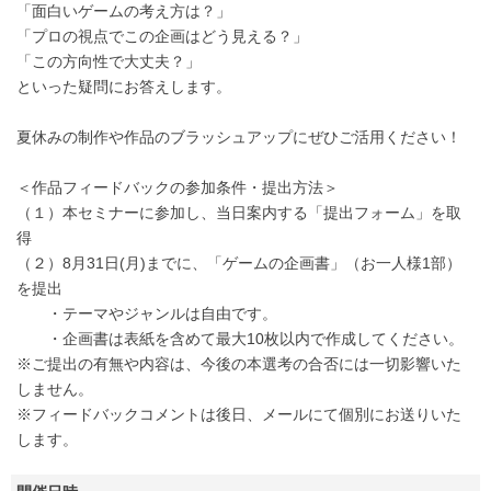
「面白いゲームの考え方は？」
「プロの視点でこの企画はどう見える？」
「この方向性で大丈夫？」
といった疑問にお答えします。
夏休みの制作や作品のブラッシュアップにぜひご活用ください！
＜作品フィードバックの参加条件・提出方法＞
（１）本セミナーに参加し、当日案内する「提出フォーム」を取
得
（２）8月31日(月)までに、「ゲームの企画書」（お一人様1部）
を提出
・テーマやジャンルは自由です。
・企画書は表紙を含めて最大10枚以内で作成してください。
※ご提出の有無や内容は、今後の本選考の合否には一切影響いた
しません。
※フィードバックコメントは後日、メールにて個別にお送りいた
します。