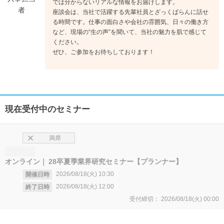
では分からないリアルな情報をお届けします。
者
座談会は、当社で活躍する先輩社員とざっくばらんに話せ
る時間です。仕事の面白さや会社の雰囲気、日々の働き方
など、現場の“生の声”を聞いて、当社の魅力を肌で感じて
ください。
ぜひ、ご参加をお待ちしております！
現在受付中のセミナー
満席
オンライン
28卒夏季業界研究セミナー【プランナー】
2026/08/18(火)
10:30
開催日時
2026/08/18(火)
12:00
終了日時
受付締切：
2026/08/18(火)
00:00