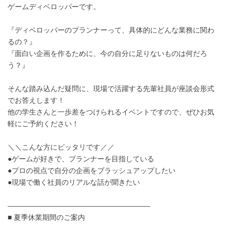
ゲームディベロッパーです。
『ディベロッパーのプランナーって、具体的にどんな業務に関わ
るの？』
『面白い企画を作るために、今の自分に足りないものは何だろ
う？』
そんな踏み込んだ疑問に、現場で活躍する先輩社員が座談会形式
でお答えします！
他の学生さんと一歩差をつけられるイベントですので、ぜひお気
軽にご予約ください！
＼＼こんな方にピッタリです／／
●ゲームが好きで、プランナーを目指している
●プロの視点で自分の企画をブラッシュアップしたい
●現場で働く社員のリアルな話が聞きたい
――――――――――――――――――――
■ 夏季休業期間のご案内