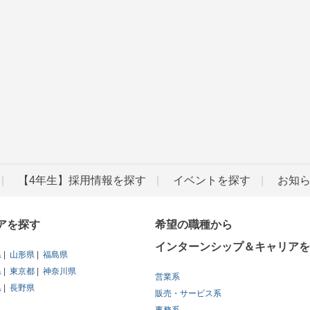
【4年生】採用情報を探す
イベントを探す
お知
アを探す
希望の職種から
インターンシップ＆キャリアを
県
山形県
福島県
県
東京都
神奈川県
営業系
県
長野県
販売・サービス系