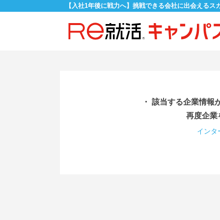
【入社1年後に戦力へ】挑戦できる会社に出会えるス
・ 該当する企業情報
再度企業
インタ