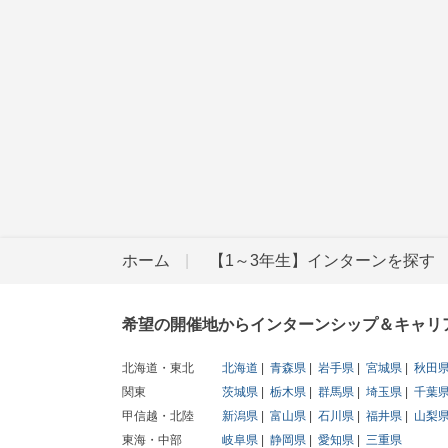
ホーム
【1～3年生】インターンを探す
希望の開催地からインターンシップ＆キャリ
北海道・東北
北海道
青森県
岩手県
宮城県
秋田
関東
茨城県
栃木県
群馬県
埼玉県
千葉
甲信越・北陸
新潟県
富山県
石川県
福井県
山梨
東海・中部
岐阜県
静岡県
愛知県
三重県