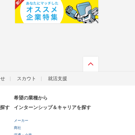
らせ
スカウト
就活支援
希望の業種から
探す
インターンシップ＆キャリアを探す
メーカー
商社