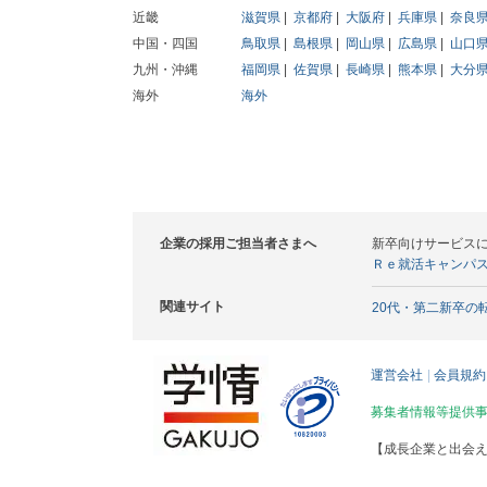
近畿
滋賀県
京都府
大阪府
兵庫県
奈良
中国・四国
鳥取県
島根県
岡山県
広島県
山口
九州・沖縄
福岡県
佐賀県
長崎県
熊本県
大分
海外
海外
企業の採用ご担当者さまへ
新卒向けサービス
Ｒｅ就活キャンパ
関連サイト
20代・第二新卒の
運営会社
会員規約
募集者情報等提供
【成長企業と出会