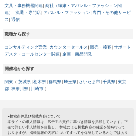
文具・事務機器関連
商社（繊維・アパレル・ファッション関
連）
流通・専門店
アパレル・ファッション
専門・その他サービ
ス
通信
職種から探す
コンサルティング営業
カウンターセールス
販売・接客
サポート
デスク・コールセンター関連
企画・商品開発
開催地から探す
関東
茨城県
栃木県
群馬県
埼玉県
さいたま市
千葉県
東京
都
神奈川県
川崎市
●検索条件及び掲載内容について
本サイトの求人情報は、広告主の責任に基づき情報を掲載しています。正
確で詳しい求人情報を目指し、 弊社による掲載内容の確認を随時行って
おりますが、掲載情報の内容についてすべてを保証しているわけではあり