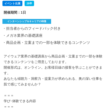
イベント出展
28卒
開催期間：1日
インターンシップ＆キャリアの特徴
・担当者からのフィードバック付き
・メガネ業界の基礎講座
・商品企画・立案までの一部を体験できるコンテンツ
アイウェア業界の基礎講座から商品企画・立案までの一部を体験
できるコンテンツをご用意しております。
開催形式は、オンライン。お客様目線の接客を学ぶことができま
す。
あなたも傾聴力・洞察力・提案力が求められる、奥の深い仕事を
肌で感じてみませんか？
＝＝＝
学び･体験できる内容
＝＝＝