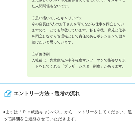
また厳しいノルマや完全歩合制でもないので、ギスギスし
た人間関係もないです。
〇思い描いているキャリアパス
今の店長は5人のお子さんを育てながら仕事を両立してい
ますので、とても尊敬しています。私も今後、育児と仕事
を両立しながら管理職として責任のあるポジションで働き
続けたいと思っています。
〇研修体制
入社後は、先輩数名が半年程度マンツーマンで指導やサポ
ートをしてくれる「ブラザーシスター制度」があります。
エントリー方法・選考の流れ
●まずは「Ｒｅ就活キャンパス」からエントリーをしてください。追
って詳細をご連絡させていただきます。