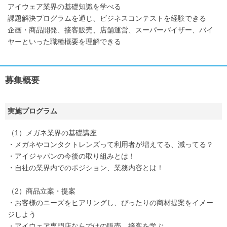
アイウェア業界の基礎知識を学べる
課題解決プログラムを通じ、ビジネスコンテストを経験できる
企画・商品開発、接客販売、店舗運営、スーパーバイザー、バイ
ヤーといった職種概要を理解できる
募集概要
実施プログラム
（1）メガネ業界の基礎講座
・メガネやコンタクトレンズって利用者が増えてる、減ってる？
・アイジャパンの今後の取り組みとは！
・自社の業界内でのポジション、業務内容とは！
（2）商品立案・提案
・お客様のニーズをヒアリングし、ぴったりの商材提案をイメー
ジしよう
・アイウェア専門店ならではの販売、接客を学ぶ