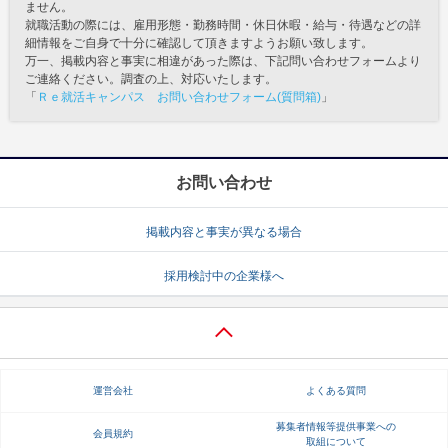
ません。
就職活動の際には、雇用形態・勤務時間・休日休暇・給与・待遇などの詳
細情報をご自身で十分に確認して頂きますようお願い致します。
万一、掲載内容と事実に相違があった際は、下記問い合わせフォームより
ご連絡ください。調査の上、対応いたします。
「
Ｒｅ就活キャンパス お問い合わせフォーム(質問箱)
」
お問い合わせ
掲載内容と事実が異なる場合
採用検討中の企業様へ
運営会社
よくある質問
募集者情報等提供事業への
会員規約
取組について