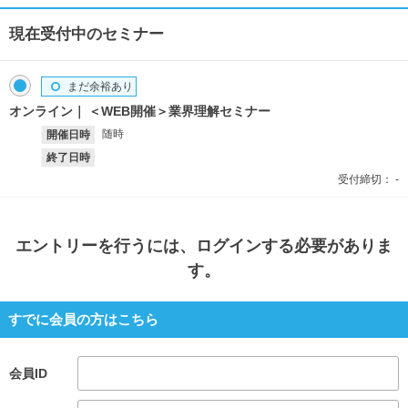
現在受付中のセミナー
まだ余裕あり
オンライン
＜WEB開催＞業界理解セミナー
随時
開催日時
終了日時
受付締切：
-
エントリー
を行うには、ログインする必要がありま
す。
すでに会員の方はこちら
会員ID