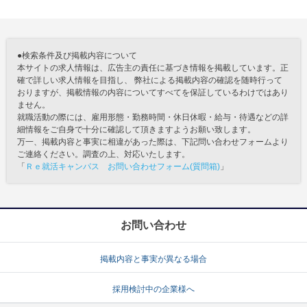
●検索条件及び掲載内容について
本サイトの求人情報は、広告主の責任に基づき情報を掲載しています。正
確で詳しい求人情報を目指し、 弊社による掲載内容の確認を随時行って
おりますが、掲載情報の内容についてすべてを保証しているわけではあり
ません。
就職活動の際には、雇用形態・勤務時間・休日休暇・給与・待遇などの詳
細情報をご自身で十分に確認して頂きますようお願い致します。
万一、掲載内容と事実に相違があった際は、下記問い合わせフォームより
ご連絡ください。調査の上、対応いたします。
「
Ｒｅ就活キャンパス お問い合わせフォーム(質問箱)
」
お問い合わせ
掲載内容と事実が異なる場合
採用検討中の企業様へ