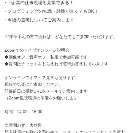
・IT企業の仕事現場を見学できる！
・プログラミングの知識・経験が無くてもOK！
・今後の選考についてご案内します
27年卒予定の方であれば、どなたでもご参加いただけます。
Zoomでのライブオンライン説明会
◆画像オフ、音声オフ、私服で参加可能です
◆質問はチャットをもらえれば随時お答えしていきます
オンラインでオフィス見学もあります。
私服で気楽にご参加ください。
開催前日に視聴URLをメールでご案内します
（Zoom視聴環境の準備をお願いします）
時間 14:00～16:00
文理問わず、大歓迎！
新入社員の８割が文系出身で、システムエンジニアとして先輩方