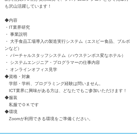
も沢山活躍しています！
◆内容
・IT業界研究
・ 事業説明
・ 大手食品工場導入の製造実行システム（エスビー食品、ブルボ
ンなど）
・ バーチャルスタッフシステム（ハウステンボス変なホテル）
・ システムエンジニア・プログラマーの仕事内容
・ オンラインオフィス見学
◆資格・対象
学部・学科、プログラミング経験は問いません。
ICT業界に興味がある方は、どなたでもご参加いただけます！
◆服装
私服でＯＫです
◆環境
Zoomが利用できる環境をご準備ください。