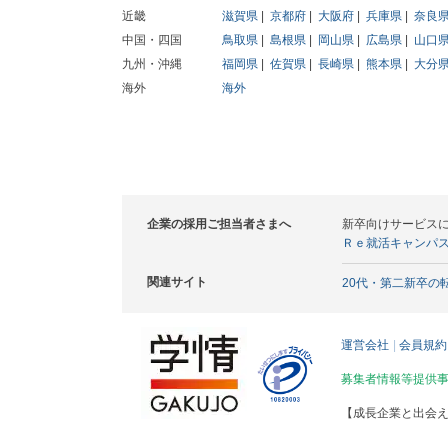
近畿
滋賀県
京都府
大阪府
兵庫県
奈良
中国・四国
鳥取県
島根県
岡山県
広島県
山口
九州・沖縄
福岡県
佐賀県
長崎県
熊本県
大分
海外
海外
企業の採用ご担当者さまへ
新卒向けサービス
Ｒｅ就活キャンパ
関連サイト
20代・第二新卒の
運営会社
会員規約
募集者情報等提供
【成長企業と出会