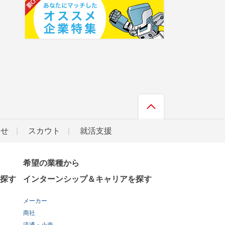
らせ
スカウト
就活支援
希望の業種から
探す
インターンシップ＆キャリアを探す
メーカー
商社