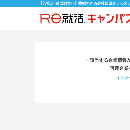
【入社1年後に戦力へ】挑戦できる会社に出会えるス
・ 該当する企業情報
再度企業
インタ