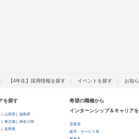
【4年生】採用情報を探す
イベントを探す
お知
アを探す
希望の職種から
インターンシップ＆キャリアを
県
山形県
福島県
県
東京都
神奈川県
営業系
県
長野県
販売・サービス系