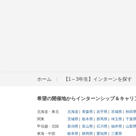
ホーム
【1～3年生】インターンを探す
希望の開催地からインターンシップ＆キャリ
北海道・東北
北海道
青森県
岩手県
宮城県
秋田
関東
茨城県
栃木県
群馬県
埼玉県
千葉
甲信越・北陸
新潟県
富山県
石川県
福井県
山梨
東海・中部
岐阜県
静岡県
愛知県
三重県