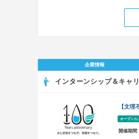
企業情報
インターンシップ＆キャ
【文理
オープンカ
開催期間