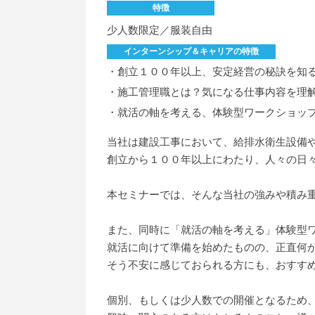
特徴
少人数限定／服装自由
インターンシップ＆キャリアの特徴
・創立１００年以上、安定経営の秘訣を知
・施工管理職とは？気になる仕事内容を理
・就活の軸を考える、体験型ワークショッ
当社は建設工事において、給排水衛生設備
創立から１００年以上にわたり、人々の日
本セミナーでは、そんな当社の強みや積み
また、同時に「就活の軸を考える」体験型
就活に向けて準備を始めたものの、正直何
そう不安に感じておられる方にも、おすす
個別、もしくは少人数での開催となるため