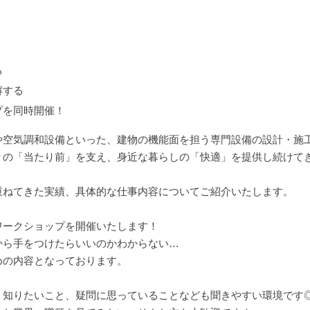
る
解する
プを同時開催！
や空気調和設備といった、建物の機能面を担う専門設備の設計・施
々の「当たり前」を支え、身近な暮らしの「快適」を提供し続けて
重ねてきた実績、具体的な仕事内容についてご紹介いたします。
ワークショップを開催いたします！
から手をつけたらいいのかわからない…
めの内容となっております。
、知りたいこと、疑問に思っていることなども聞きやすい環境です