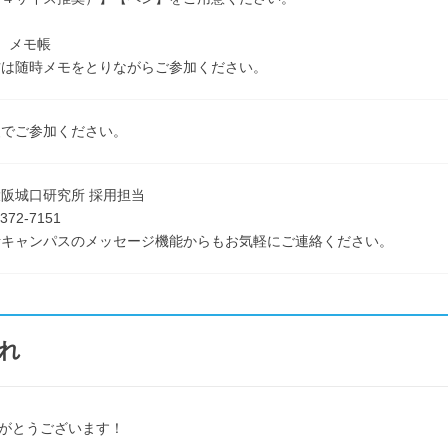
、メモ帳
は随時メモをとりながらご参加ください。
装でご参加ください。
阪城口研究所 採用担当
372-7151
活キャンパスのメッセージ機能からもお気軽にご連絡ください。
れ
がとうございます！