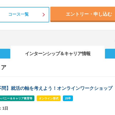
エントリー・申し込む
コース一覧
インターンシップ
＆キャリア情報
リア
不問】就活の軸を考えよう！オンラインワークショップ
ンパニー＆キャリア教育等
オンライン形式
28卒
：1日