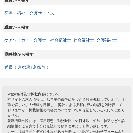
業種から探す
医療・福祉・介護サービス
職種から探す
ケアワーカー・介護士・社会福祉士
社会福祉士
介護福祉士
勤務地から探す
近畿
京都府
京都市
●検索条件及び掲載内容について
本サイトの求人情報は、広告主の責任に基づき情報を掲載しています。正
確で詳しい求人情報を目指し、 弊社による掲載内容の確認を随時行って
おりますが、掲載情報の内容についてすべてを保証しているわけではあり
ません。
就職活動の際には、雇用形態・勤務時間・休日休暇・給与・待遇などの詳
細情報をご自身で十分に確認して頂きますようお願い致します。
万一、掲載内容と事実に相違があった際は、下記問い合わせフォームより