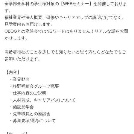
全学部全学科の学生様対象の【WEBセミナー】を開催しておりま
す。
福祉業界や法人概要、研修やキャリアアップの説明だけでなく、
見学案内もお届けします。
OBOGとの座談会ではNGワードはありません！リアルな話をお聞
かせします。
高齢者福祉のことを少しでも知りたいと思う方ならどなたでもご
参加いただけます。
【内容】
・業界動向
・柊野福祉会グループ概要
・仕事内容のご説明
・人材育成、キャリアパスについて
・施設見学会
・先輩職員との座談会
・募集要項/選考について