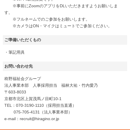
※事前にZoomのアプリをDLいただきますようお願いしま
す。
※フルネームでのご参加をお願いします。
※カメラはON・マイクはミュートでご参加ください。
ご準備いただくもの
・筆記用具
お問い合わせ先
柊野福祉会グループ
法人事業本部 人事採用担当 福林大祐・竹内愛乃
〒603-8033
京都市北区上賀茂馬ノ目町10-1
TEL：070-3190-1110（採用担当直通）
075-705-4131（法人事業本部）
e-mail：recruit@hiragino.or.jp