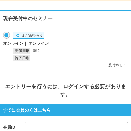
現在受付中のセミナー
まだ余裕あり
オンライン
オンライン
随時
開催日時
終了日時
受付締切：
-
エントリー
を行うには、ログインする必要がありま
す。
すでに会員の方はこちら
会員ID