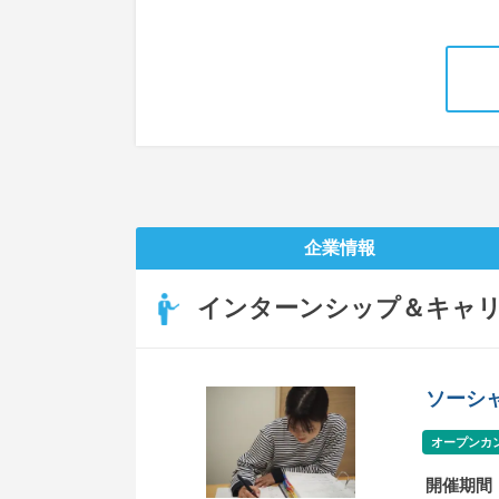
企業情報
インターンシップ＆キャ
ソーシ
オープンカ
開催期間