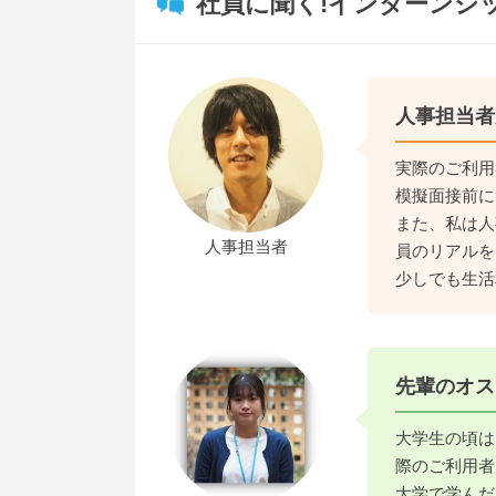
社員に聞く!インターンシ
人事担当者
実際のご利用
模擬面接前に
また、私は人
人事担当者
員のリアルを
少しでも生活
先輩のオス
大学生の頃は
際のご利用者
大学で学んだ