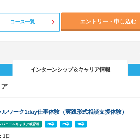
エントリー・申し込む
コース一覧
インターンシップ
＆キャリア情報
リア
ャルワーク1day仕事体験（実践形式相談支援体験）
ンパニー＆キャリア教育等
28卒
29卒
30卒
：1日