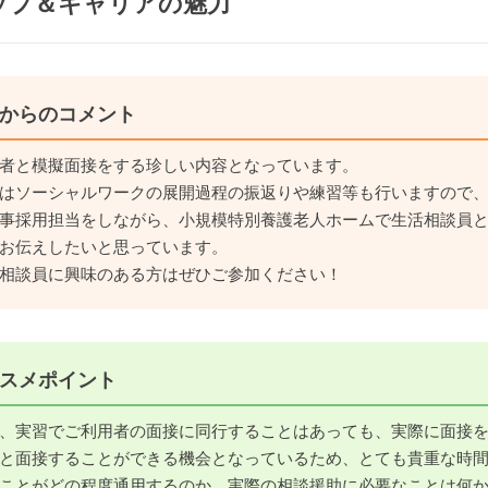
ップ＆キャリアの魅力
からのコメント
者と模擬面接をする珍しい内容となっています。
はソーシャルワークの展開過程の振返りや練習等も行いますので
事採用担当をしながら、小規模特別養護老人ホームで生活相談員
お伝えしたいと思っています。
相談員に興味のある方はぜひご参加ください！
スメポイント
、実習でご利用者の面接に同行することはあっても、実際に面接
と面接することができる機会となっているため、とても貴重な時
ことがどの程度通用するのか、実際の相談援助に必要なことは何