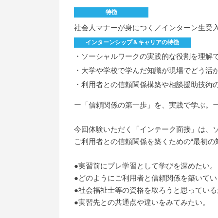
特徴
社会人マナーが身につく／インターン生受入
インターンシップ＆キャリアの特徴
・ソーシャルワークの実践的な役割を理解
・大学や学校で学んだ知識が現場でどう活
・利用者との信頼関係構築や相談援助技術
ー「信頼関係の第一歩」を、実践で学ぶ。
今回体験いただく「インテーク面接」は、
ご利用者との信頼関係を築くための“最初の
●実習前にプレ学習として学びを深めたい。
●どのようにご利用者と信頼関係を築いて
●社会福祉士等の資格を取ろうと思ってい
●実習先との共通点や違いをみてみたい。