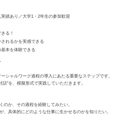
実績あり／大学1・2年生の参加歓迎
できる！
かされるかを実感できる
の基本を体験できる
ー
ソーシャルワーク過程の導入にあたる重要なステップです。
対話”を、模擬形式で実践していただきます。
いくのか、その過程を経験してみたい。
るが、具体的にどのような仕事に生かせるのかを知りたい。