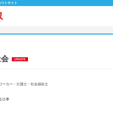
カウトサイト
祉会
UPDATE
ワーカー・介護士・社会福祉士
る仕事