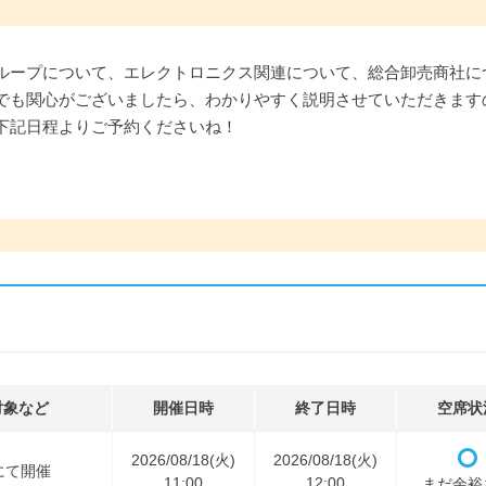
ループについて、エレクトロニクス関連について、総合卸売商社に
でも関心がございましたら、わかりやすく説明させていただきます
下記日程よりご予約くださいね！
対象など
開催日時
終了日時
空席状
2026/08/18(火)
2026/08/18(火)
にて開催
11:00
12:00
まだ余裕