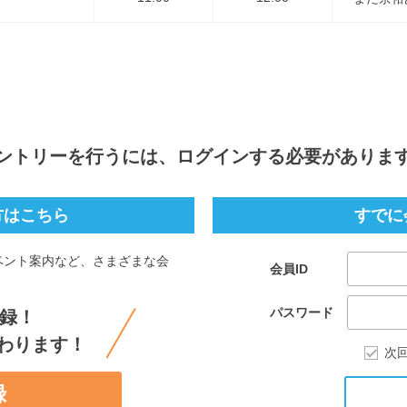
ントリー
を行うには、ログインする必要がありま
方はこちら
すでに
ベント案内など、さまざまな会
会員ID
。
パスワード
録！
わります！
次
録