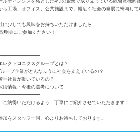
ールディングスを格とした4つの企業で成り立っている総合電機商
から工場、オフィス、公共施設まで、幅広く社会の発展に寄与して
社に少しでも興味をお持ちいただけましたら、
B説明会にご参加ください！
━━━━━━━━━
エレクトロニクスグループとは？
グループ企業がどんなふうに社会を支えているの？
若手社員が働いているの？
採用情報・今後の選考について
━━━━━━━━━
、ご納得いただけるよう、丁寧にご紹介させていただきます！
参加をスタッフ一同、心よりお待ちしております。