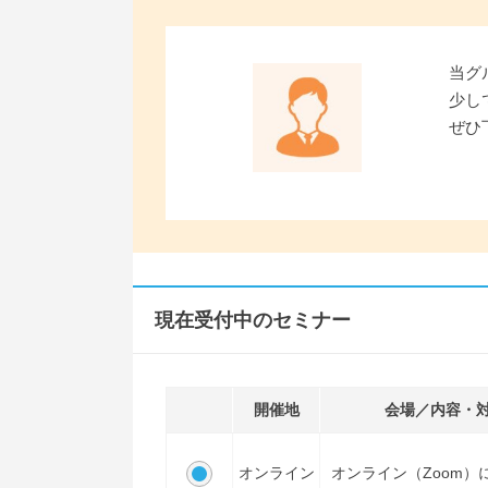
当グ
少し
ぜひ
現在受付中のセミナー
開催地
会場／内容・
オンライン
オンライン（Zoom）