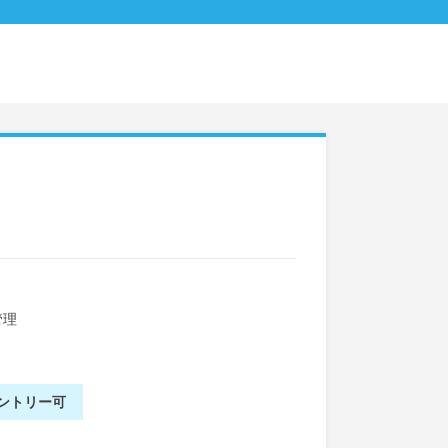
管理
ントリー可