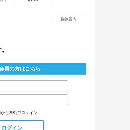
路線案内
す。
会員の方はこちら
回から自動でログイン
ログイン