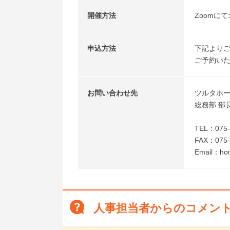
開催方法
Zoomに
申込方法
下記より
ご予約いた
お問い合わせ先
ツルタホ
総務部 部
TEL：075-
FAX：075-
Email：hon
人事担当者からのコメン