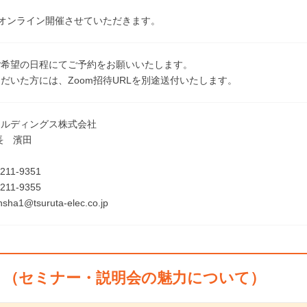
てオンライン開催させていただきます。
ご希望の日程にてご予約をお願いいたします。
だいた方には、Zoom招待URLを別途送付いたします。
ールディングス株式会社
長 濱田
211-9351
211-9355
sha1@tsuruta-elec.co.jp
ト（セミナー・説明会の魅力について）