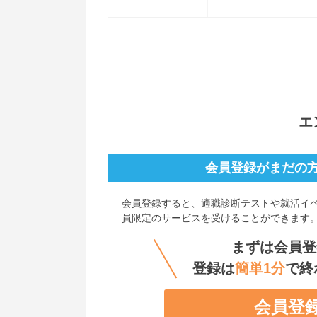
エ
会員登録がまだの
会員登録すると、
適職診断テストや就活イ
員限定のサービスを受けることができます
まずは会員登
登録は
簡単1分
で終
会員登