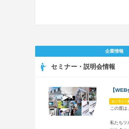
企業情報
セミナー・説明会情報
【WE
オンライン
この度は
私たちツ