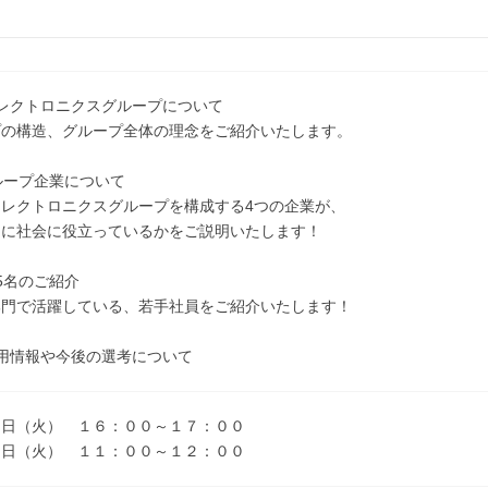
レクトロニクスグループについて
の構造、グループ全体の理念をご紹介いたします。
ループ企業について
レクトロニクスグループを構成する4つの企業が、
に社会に役立っているかをご説明いたします！
5名のご紹介
門で活躍している、若手社員をご紹介いたします！
用情報や今後の選考について
４日（火） １６：００～１７：００
８日（火） １１：００～１２：００