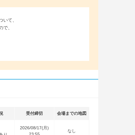
ついて、
ので、
況
受付締切
会場までの地図
2026/08/17(月)
なし
23:55
あり