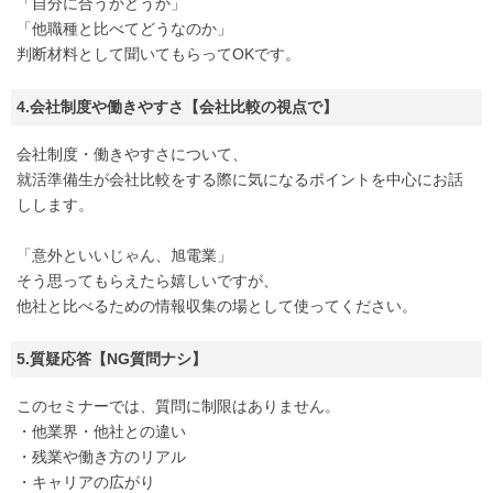
「自分に合うかどうか」
「他職種と比べてどうなのか」
判断材料として聞いてもらってOKです。
4.会社制度や働きやすさ【会社比較の視点で】
会社制度・働きやすさについて、
就活準備生が会社比較をする際に気になるポイントを中心にお話
しします。
「意外といいじゃん、旭電業」
そう思ってもらえたら嬉しいですが、
他社と比べるための情報収集の場として使ってください。
5.質疑応答【NG質問ナシ】
このセミナーでは、質問に制限はありません。
・他業界・他社との違い
・残業や働き方のリアル
・キャリアの広がり