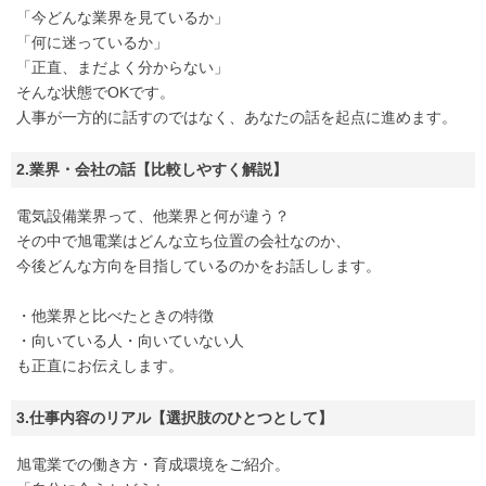
「今どんな業界を見ているか」
「何に迷っているか」
「正直、まだよく分からない」
そんな状態でOKです。
人事が一方的に話すのではなく、あなたの話を起点に進めます。
2.業界・会社の話【比較しやすく解説】
電気設備業界って、他業界と何が違う？
その中で旭電業はどんな立ち位置の会社なのか、
今後どんな方向を目指しているのかをお話しします。
・他業界と比べたときの特徴
・向いている人・向いていない人
も正直にお伝えします。
3.仕事内容のリアル【選択肢のひとつとして】
旭電業での働き方・育成環境をご紹介。