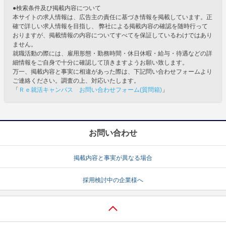
●検索条件及び掲載内容について
本サイトの求人情報は、広告主の責任に基づき情報を掲載しています。正
確で詳しい求人情報を目指し、 弊社による掲載内容の確認を随時行って
おりますが、掲載情報の内容についてすべてを保証しているわけではあり
ません。
就職活動の際には、雇用形態・勤務時間・休日休暇・給与・待遇などの詳
細情報をご自身で十分に確認して頂きますようお願い致します。
万一、掲載内容と事実に相違があった際は、下記問い合わせフォームより
ご連絡ください。調査の上、対応いたします。
「
Ｒｅ就活キャンパス お問い合わせフォーム(質問箱)
」
お問い合わせ
掲載内容と事実が異なる場合
採用検討中の企業様へ