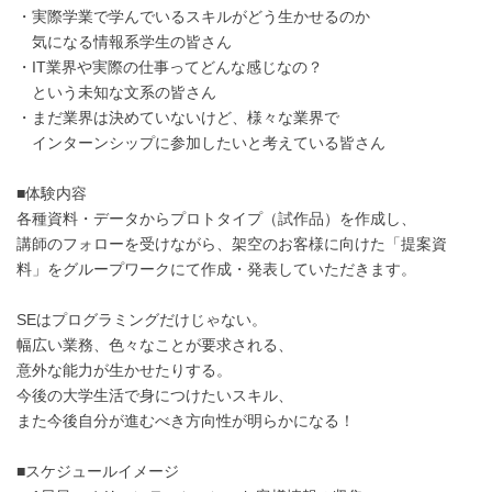
・実際学業で学んでいるスキルがどう生かせるのか
気になる情報系学生の皆さん
・IT業界や実際の仕事ってどんな感じなの？
という未知な文系の皆さん
・まだ業界は決めていないけど、様々な業界で
インターンシップに参加したいと考えている皆さん
■体験内容
各種資料・データからプロトタイプ（試作品）を作成し、
講師のフォローを受けながら、架空のお客様に向けた「提案資
料」をグループワークにて作成・発表していただきます。
SEはプログラミングだけじゃない。
幅広い業務、色々なことが要求される、
意外な能力が生かせたりする。
今後の大学生活で身につけたいスキル、
また今後自分が進むべき方向性が明らかになる！
■スケジュールイメージ