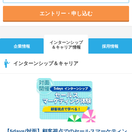
エントリー・申し込む
インターンシップ
企業情報
採用情報
＆キャリア情報
インターンシップ＆キャリア
【5days/対面】顧客視点でのセールスマーケティン