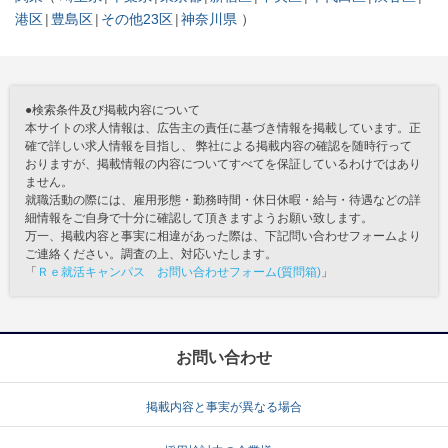
港区
豊島区
その他23区
神奈川県
●検索条件及び掲載内容について
本サイトの求人情報は、広告主の責任に基づき情報を掲載しています。正
確で詳しい求人情報を目指し、 弊社による掲載内容の確認を随時行って
おりますが、掲載情報の内容についてすべてを保証しているわけではあり
ません。
就職活動の際には、雇用形態・勤務時間・休日休暇・給与・待遇などの詳
細情報をご自身で十分に確認して頂きますようお願い致します。
万一、掲載内容と事実に相違があった際は、下記問い合わせフォームより
ご連絡ください。調査の上、対応いたします。
「
Ｒｅ就活キャンパス お問い合わせフォーム(質問箱)
」
お問い合わせ
掲載内容と事実が異なる場合