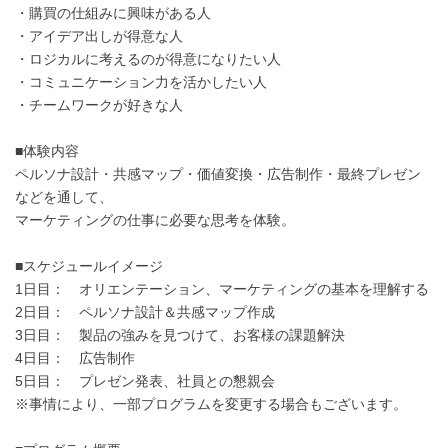
・購買の仕組みに興味がある人
・アイデア出しが得意な人
・ロジカルに考えるのが得意になりたい人
・コミュニケーション力を活かしたい人
・チームワークが好きな人
■体験内容
ペルソナ設計・共感マップ・価値変換・広告制作・最終プレゼン
などを通して、
マーケティングの仕事に必要な思考を体験。
■スケジュールイメージ
1日目： オリエンテーション、マーケティングの基本を理解する
2日目： ペルソナ設計＆共感マップ作成
3日目： 製品の強みを見つけて、お客様の課題解決
4日目： 広告制作
5日目： プレゼン発表、社員との懇親会
※事情により、一部プログラムを変更する場合もございます。