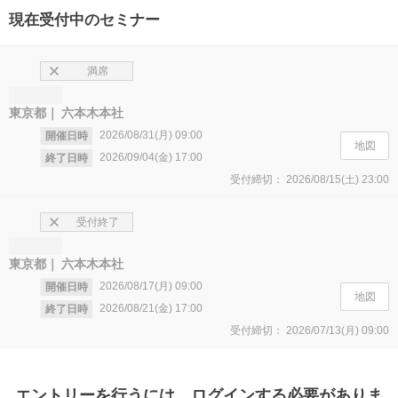
現在受付中のセミナー
満席
東京都
六本木本社
2026/08/31(月)
09:00
開催日時
地図
2026/09/04(金)
17:00
終了日時
受付締切：
2026/08/15(土)
23:00
受付終了
東京都
六本木本社
2026/08/17(月)
09:00
開催日時
地図
2026/08/21(金)
17:00
終了日時
受付締切：
2026/07/13(月)
09:00
エントリー
を行うには、ログインする必要がありま