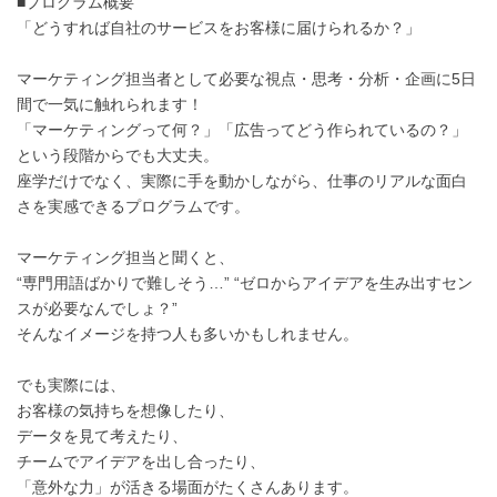
■プログラム概要
「どうすれば自社のサービスをお客様に届けられるか？」
マーケティング担当者として必要な視点・思考・分析・企画に5日
間で一気に触れられます！
「マーケティングって何？」「広告ってどう作られているの？」
という段階からでも大丈夫。
座学だけでなく、実際に手を動かしながら、仕事のリアルな面白
さを実感できるプログラムです。
マーケティング担当と聞くと、
“専門用語ばかりで難しそう…” “ゼロからアイデアを生み出すセン
スが必要なんでしょ？”
そんなイメージを持つ人も多いかもしれません。
でも実際には、
お客様の気持ちを想像したり、
データを見て考えたり、
チームでアイデアを出し合ったり、
「意外な力」が活きる場面がたくさんあります。