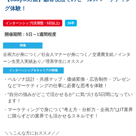
グ体験！
インターンシップ(汎用型・5日以上)
28卒
開催期間：5日～1週間程度
特徴
企画力が身につく／社会人マナーが身につく／交通費支給／インタ
ーン生受入実績あり／理系学生にオススメ
インターンシップ＆キャリアの特徴
・ペルソナ設計・共感マップ・価値変換・広告制作・プレゼン
などマーケティングの仕事に必要な思考を体験！
・“自分の強みがどこで活かせるか” に気づける5日間になってい
ます！
・マーケティングで身につく“考え方・分析力・企画力”はIT業界
に限らずどの業界でも活かせるスキルです！
＼＼こんな方におススメ／／