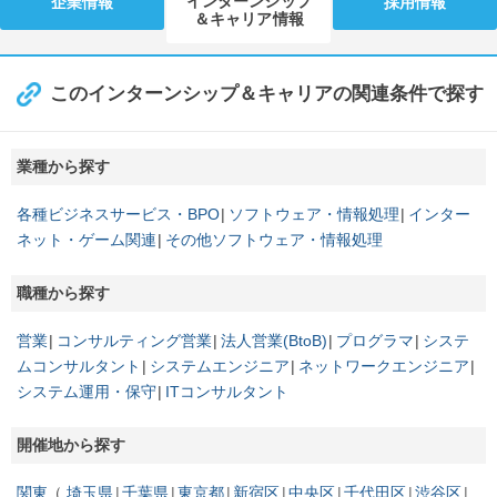
インターンシップ
企業情報
採用情報
＆キャリア情報
このインターンシップ＆キャリアの関連条件で探す
業種から探す
各種ビジネスサービス・BPO
ソフトウェア・情報処理
インター
ネット・ゲーム関連
その他ソフトウェア・情報処理
職種から探す
営業
コンサルティング営業
法人営業(BtoB)
プログラマ
システ
ムコンサルタント
システムエンジニア
ネットワークエンジニア
システム運用・保守
ITコンサルタント
開催地から探す
関東
埼玉県
千葉県
東京都
新宿区
中央区
千代田区
渋谷区