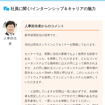
社員に聞く!インターンシップ＆キャリアの魅力
人事担当者からのコメント
新卒採用担当の深津です。
人事担当
者
当社は現在オンラインにてセミナーを開催しております。
セミナーでは、実際に当社の業務でもよく使用する技術で
ある、「シェル」を体験していただきます。どんなコンピ
ュータシステムでも最終的には人の手によって操作されま
すが、人の手に触れるコンピュータシステムの一番外側の
部分をシェル＝Shell＝貝殻と呼びます。このシェルという
ソフトウェアを使用してコンピュータシステムを操作して
いただきます。
・・と説明していますが百聞は一見に如かずです。未経験
者を想定したインターンシップですのでご興味のある方は
是非参加して、一度シェルを体験してみてください。