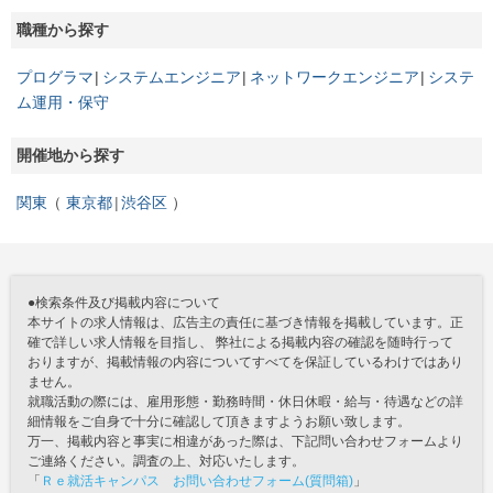
職種から探す
プログラマ
システムエンジニア
ネットワークエンジニア
システ
ム運用・保守
開催地から探す
関東
東京都
渋谷区
●検索条件及び掲載内容について
本サイトの求人情報は、広告主の責任に基づき情報を掲載しています。正
確で詳しい求人情報を目指し、 弊社による掲載内容の確認を随時行って
おりますが、掲載情報の内容についてすべてを保証しているわけではあり
ません。
就職活動の際には、雇用形態・勤務時間・休日休暇・給与・待遇などの詳
細情報をご自身で十分に確認して頂きますようお願い致します。
万一、掲載内容と事実に相違があった際は、下記問い合わせフォームより
ご連絡ください。調査の上、対応いたします。
「
Ｒｅ就活キャンパス お問い合わせフォーム(質問箱)
」