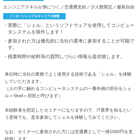
エンジニアスキルが身につく／交通費支給／少人数限定／服装自由
インターンシップ＆キャリアの特徴
・実際に「シェル」というソフトウェアを使用してコンピュー
タシステムを操作します！
・参加された方は優先的に当社の選考に参加することが可能で
す。
・残業時間や給料等の質問しづらい情報も提供致します。
来社時に当社の業務でよく使用する技術である「シェル」を体験
していただきます。
（人の手に触れるコンピュータシステムの一番外側の部分をシェ
ル＝Shell＝貝殻と呼びます）
未経験者を想定したセミナーになりますので、IT業界を知るとい
う意味でも、是非参加してシェルを体験してみてください。
なお、セミナーに参加された方には交通費として一律1000円を支
給致します。