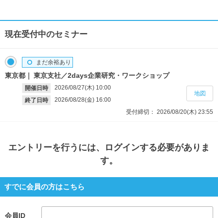
現在受付中のセミナー
まだ余裕あり
東京都
東京支社／2days企業研究・ワークショップ
2026/08/27(木)
10:00
開催日時
地図
2026/08/28(金)
16:00
終了日時
受付締切：
2026/08/20(木)
23:55
エントリー
を行うには、ログインする必要がありま
す。
すでに会員の方はこちら
会員ID