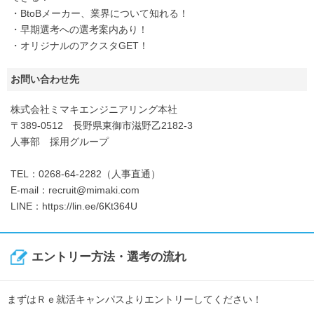
・BtoBメーカー、業界について知れる！
・早期選考への選考案内あり！
・オリジナルのアクスタGET！
お問い合わせ先
株式会社ミマキエンジニアリング本社
〒389-0512 長野県東御市滋野乙2182-3
人事部 採用グループ
TEL：0268-64-2282（人事直通）
E-mail：recruit@mimaki.com
LINE：https://lin.ee/6Kt364U
エントリー方法・選考の流れ
まずはＲｅ就活キャンパスよりエントリーしてください！