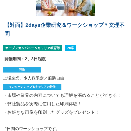
【対面】2days企業研究＆ワークショップ＊文理不
問
オープンカンパニー＆キャリア教育等
28卒
開催期間：2、3日程度
特徴
上場企業／少人数限定／服装自由
インターンシップ＆キャリアの特徴
・市場や業界の内容についても理解を深めることができる！
・弊社製品を実際に使用した印刷体験！
・お好きな画像を印刷したグッズをプレゼント！
2日間のワークショップです。