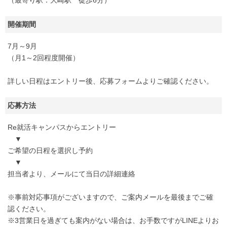
（最寄り駅：大崎駅 徒歩6分）
開催期間
7月～9月
（月1～2回程度開催）
詳しい日程はエントリー後、応募フォームよりご確認ください。
応募方法
Re就活キャンパスからエントリー
▼
ご希望の日程を選択し予約
▼
担当者より、メールにて当日の詳細連絡
※事前対応事項がございますので、ご案内メールを最後までご確
認ください。
※3営業日を過ぎても案内がない場合は、お手数ですがLINEよりお