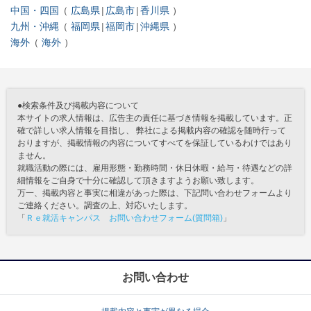
中国・四国
広島県
広島市
香川県
九州・沖縄
福岡県
福岡市
沖縄県
海外
海外
●検索条件及び掲載内容について
本サイトの求人情報は、広告主の責任に基づき情報を掲載しています。正
確で詳しい求人情報を目指し、 弊社による掲載内容の確認を随時行って
おりますが、掲載情報の内容についてすべてを保証しているわけではあり
ません。
就職活動の際には、雇用形態・勤務時間・休日休暇・給与・待遇などの詳
細情報をご自身で十分に確認して頂きますようお願い致します。
万一、掲載内容と事実に相違があった際は、下記問い合わせフォームより
ご連絡ください。調査の上、対応いたします。
「
Ｒｅ就活キャンパス お問い合わせフォーム(質問箱)
」
お問い合わせ