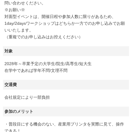
問い合わせください。
※お願い※
対面型イベントは、開催日程や参加人数に限りがあるため、
1day/2daysワークショップはどちらか一方でのお申し込みでお願
いいたします。
（重複でのお申し込みはお控えください）
対象
2028年～卒業予定の大学生/院生/高専生/短大生
在学中であれば学年不問/文理不問
交通費
会社規定により一部負担
参加のメリット
・普段目にする機会のない、産業用プリンタを実際に見て、操作
できる！