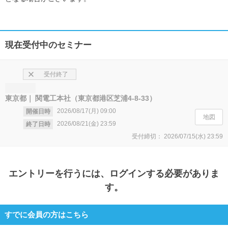
現在受付中のセミナー
受付終了
東京都
関電工本社（東京都港区芝浦4-8-33）
2026/08/17(月)
09:00
開催日時
地図
2026/08/21(金)
23:59
終了日時
受付締切：
2026/07/15(水)
23:59
エントリー
を行うには、ログインする必要がありま
す。
すでに会員の方はこちら