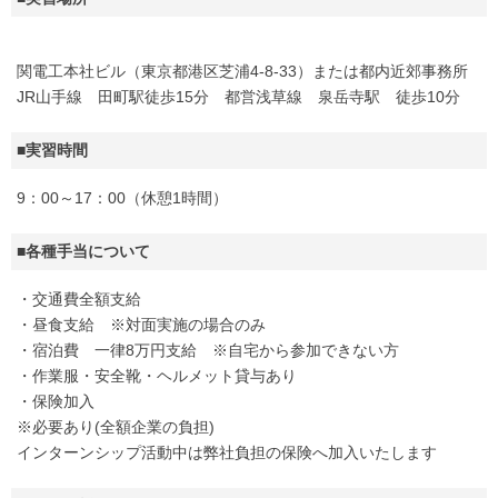
関電工本社ビル（東京都港区芝浦4-8-33）または都内近郊事務所
JR山手線 田町駅徒歩15分 都営浅草線 泉岳寺駅 徒歩10分
■実習時間
9：00～17：00（休憩1時間）
■各種手当について
・交通費全額支給
・昼食支給 ※対面実施の場合のみ
・宿泊費 一律8万円支給 ※自宅から参加できない方
・作業服・安全靴・ヘルメット貸与あり
・保険加入
※必要あり(全額企業の負担)
インターンシップ活動中は弊社負担の保険へ加入いたします