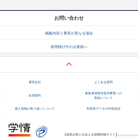
お問い合わせ
掲載内容と事実が異なる場合
採用検討中の企業様へ
運営会社
よくある質問
募集者情報等提供事業への
会員規約
取組について
個人情報の取り扱いについて
利用者データの外部送信
【成長企業と出会える就職情報サイト】