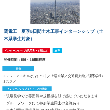
関電工 夏季5日間土木工事インターンシップ（土
木系学生対象）
インターンシップ(汎用型・5日以上)
28卒
開催期間：5日～1週間程度
特徴
エンジニアスキルが身につく／上場企業／交通費支給／理系学生に
オススメ
インターンシップ＆キャリアの特徴
・現場見学では雰囲気や規模感を肌で感じていただきます
・グループワークにて参加学生同士の交流あり