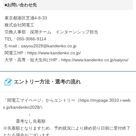
■お問い合わせ先
東京都港区芝浦4-8-33
株式会社関電工
労務人事部 採用チーム インターンシップ担当
TEL：050-3066-9114
E-mail：saiyou2028@kandenko.co.jp
関電工HP：https://www.kandenko.co.jp/
大学・高専・短大生向けHP：https://www.kandenko.co.jp/saiyou/
エントリー方法・選考の流れ
「関電工マイページ」からエントリー（https://mypage.3010.i-web
s.jp/kandenko2028/）
↓
選考なし先着順
※先着順となりますため、予約状況により締め切り日前に受付終了
となる場合がございます。