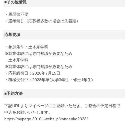
■その他情報
・履歴書不要
・選考無し（応募者多数の場合は先着順）
応募要項
・参加条件：土木系学科
※就業体験には専門知識が必要なため
・土木系学科
※就業体験には専門知識が必要なため
・応募締切日：2026年7月15日
・積極受付中：2028年卒(大学3年生・修士1年生)
■予約方法
下記URLよりマイページにご登録いただき、ご都合の予定日程で
申込をお願いいたします。
https://mypage.3010.i-webs.jp/kandenko2028/