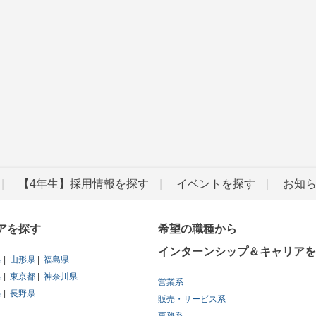
【4年生】採用情報を探す
イベントを探す
お知
アを探す
希望の職種から
インターンシップ＆キャリアを
県
山形県
福島県
県
東京都
神奈川県
営業系
県
長野県
販売・サービス系