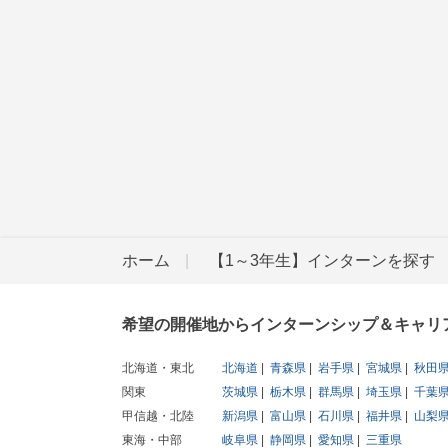
ホーム
【1～3年生】インターンを探す
希望の開催地からインターンシップ＆キャリ
北海道・東北
北海道
青森県
岩手県
宮城県
秋田
関東
茨城県
栃木県
群馬県
埼玉県
千葉
甲信越・北陸
新潟県
富山県
石川県
福井県
山梨
東海・中部
岐阜県
静岡県
愛知県
三重県