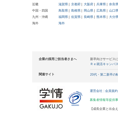
近畿
滋賀県
京都府
大阪府
兵庫県
奈良
中国・四国
鳥取県
島根県
岡山県
広島県
山口
九州・沖縄
福岡県
佐賀県
長崎県
熊本県
大分
海外
海外
企業の採用ご担当者さまへ
新卒向けサービス
Ｒｅ就活キャンパ
関連サイト
20代・第二新卒の
運営会社
会員規約
募集者情報等提供
【成長企業と出会