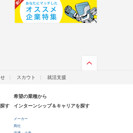
らせ
スカウト
就活支援
希望の業種から
探す
インターンシップ＆キャリアを探す
メーカー
商社