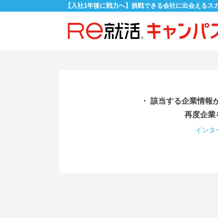
【入社1年後に戦力へ】挑戦できる会社に出会えるス
・ 該当する企業情報
再度企業
インタ