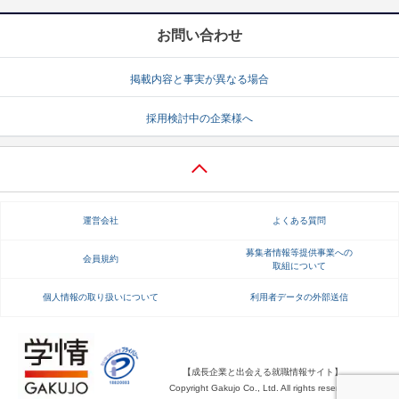
お問い合わせ
掲載内容と事実が異なる場合
採用検討中の企業様へ
運営会社
よくある質問
募集者情報等提供事業への
会員規約
取組について
個人情報の取り扱いについて
利用者データの外部送信
【成長企業と出会える就職情報サイト】
Copyright Gakujo Co., Ltd. All rights reserved.