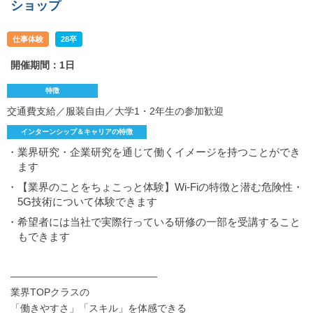
ショップ
仕事体験
28卒
開催期間：1日
特徴
交通費支給／服装自由／大学1・2年生の参加歓迎
インターンシップ＆キャリアの特徴
・業界研究・企業研究を通じて働くイメージを持つことができ
ます
・【業界のことをちょこっと体験】Wi‐Fiの特徴と潜む危険性・
5G技術について体験できます
・希望者には当社で実際行っている研修の一部を受講すること
もできます
―――――――――――――――
業界TOPクラスの
「働きやすさ」「スキル」を体感できる