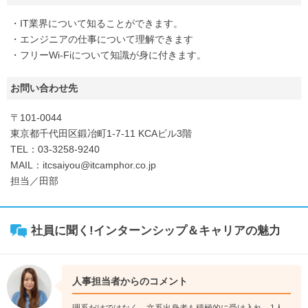
・IT業界について知ることができます。
・エンジニアの仕事について理解できます
・フリーWi-Fiについて知識が身に付きます。
お問い合わせ先
〒101-0044
東京都千代田区鍛冶町1-7-11 KCAビル3階
TEL：03-3258-9240
MAIL：itcsaiyou@itcamphor.co.jp
担当／田部
社員に聞く!インターンシップ＆キャリアの魅力
人事担当者からのコメント
理系だけではなく、文系出身者も積極的に受け入れ、1人