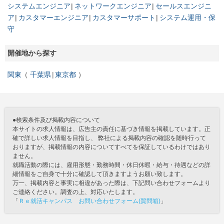
システムエンジニア
ネットワークエンジニア
セールスエンジニ
ア
カスタマーエンジニア
カスタマーサポート
システム運用・保
守
開催地から探す
関東
千葉県
東京都
●検索条件及び掲載内容について
本サイトの求人情報は、広告主の責任に基づき情報を掲載しています。正
確で詳しい求人情報を目指し、 弊社による掲載内容の確認を随時行って
おりますが、掲載情報の内容についてすべてを保証しているわけではあり
ません。
就職活動の際には、雇用形態・勤務時間・休日休暇・給与・待遇などの詳
細情報をご自身で十分に確認して頂きますようお願い致します。
万一、掲載内容と事実に相違があった際は、下記問い合わせフォームより
ご連絡ください。調査の上、対応いたします。
「
Ｒｅ就活キャンパス お問い合わせフォーム(質問箱)
」