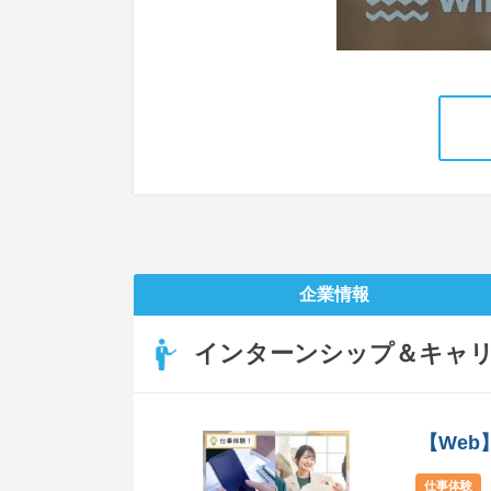
企業情報
インターンシップ＆キャ
【Web
仕事体験