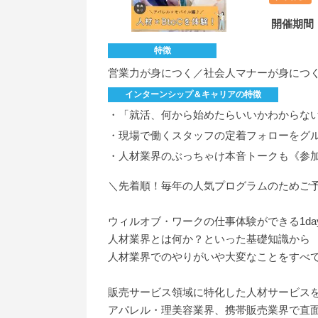
開催期間
特徴
営業力が身につく／社会人マナーが身につ
インターンシップ＆キャリアの特徴
・「就活、何から始めたらいいかわからな
・現場で働くスタッフの定着フォローをグ
・人材業界のぶっちゃけ本音トークも《参
＼先着順！毎年の人気プログラムのためご
ウィルオブ・ワークの仕事体験ができる1da
人材業界とは何か？といった基礎知識から
人材業界でのやりがいや大変なことをすべ
販売サービス領域に特化した人材サービス
アパレル・理美容業界、携帯販売業界で直