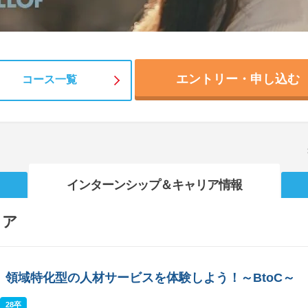
エントリー・申し込む
コース一覧
インターンシップ
＆キャリア情報
リア
】領域特化型の人材サービスを体験しよう！～BtoC～
28卒