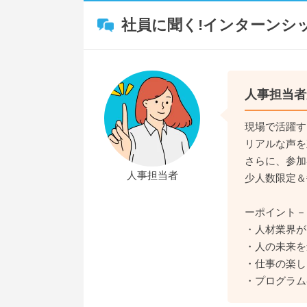
社員に聞く!インターンシ
人事担当者
現場で活躍す
リアルな声を
さらに、参加
人事担当者
少人数限定＆
ーポイント－
・人材業界が
・人の未来を
・仕事の楽し
・プログラム