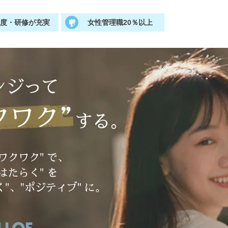
制度・研修が充実
女性管理職20％以上