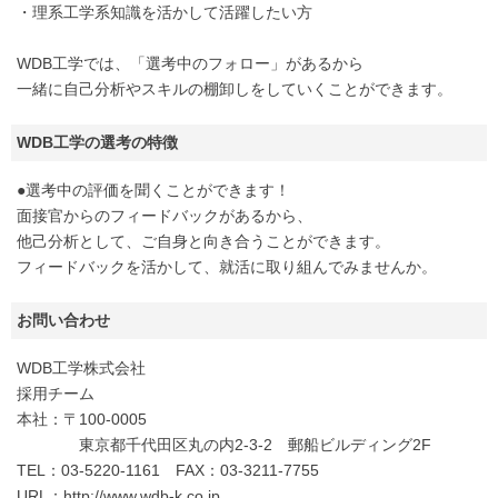
・理系工学系知識を活かして活躍したい方
WDB工学では、「選考中のフォロー」があるから
一緒に自己分析やスキルの棚卸しをしていくことができます。
WDB工学の選考の特徴
●選考中の評価を聞くことができます！
面接官からのフィードバックがあるから、
他己分析として、ご自身と向き合うことができます。
フィードバックを活かして、就活に取り組んでみませんか。
お問い合わせ
WDB工学株式会社
採用チーム
本社：〒100-0005
東京都千代田区丸の内2-3-2 郵船ビルディング2F
TEL：03-5220-1161 FAX：03-3211-7755
URL：http://www.wdb-k.co.jp