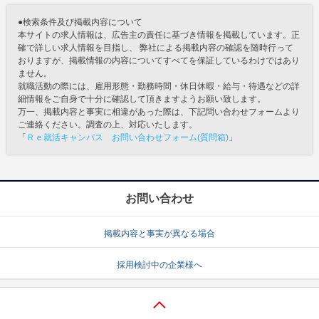
●検索条件及び掲載内容について
本サイトの求人情報は、広告主の責任に基づき情報を掲載しています。正
確で詳しい求人情報を目指し、 弊社による掲載内容の確認を随時行って
おりますが、掲載情報の内容についてすべてを保証しているわけではあり
ません。
就職活動の際には、雇用形態・勤務時間・休日休暇・給与・待遇などの詳
細情報をご自身で十分に確認して頂きますようお願い致します。
万一、掲載内容と事実に相違があった際は、下記問い合わせフォームより
ご連絡ください。調査の上、対応いたします。
「
Ｒｅ就活キャンパス お問い合わせフォーム(質問箱)
」
お問い合わせ
掲載内容と事実が異なる場合
採用検討中の企業様へ