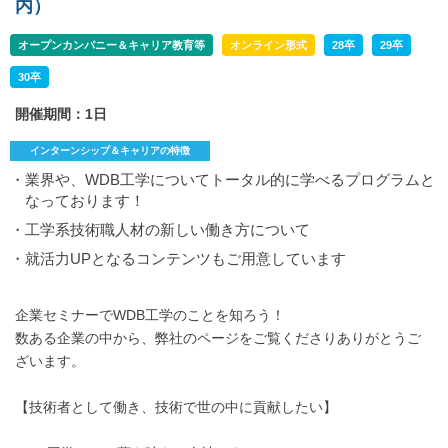
内）
オープンカンパニー＆キャリア教育等
オンライン形式
28卒
29卒
30卒
開催期間：1日
インターンシップ＆キャリアの特徴
・業界や、WDB工学についてトータル的に学べるプログラムと
なっております！
・工学系技術職人材の新しい働き方について
・就活力UPとなるコンテンツもご用意しています
企業セミナーでWDB工学のことを知ろう！
数ある企業の中から、弊社のページをご覧くださりありがとうご
ざいます。
【技術者として働き、技術で世の中に貢献したい】