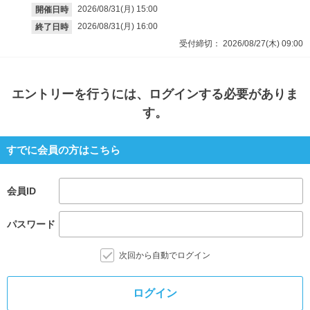
2026/08/31(月)
15:00
開催日時
2026/08/31(月)
16:00
終了日時
受付締切：
2026/08/27(木)
09:00
エントリー
を行うには、ログインする必要がありま
す。
すでに会員の方はこちら
会員ID
パスワード
次回から自動でログイン
ログイン