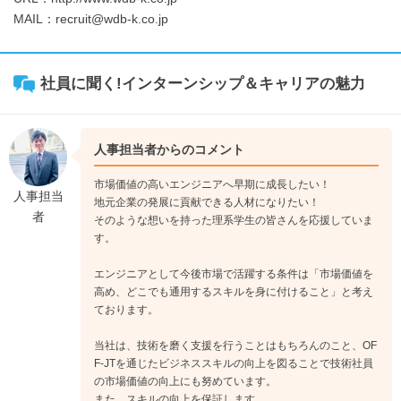
MAIL：recruit@wdb-k.co.jp
社員に聞く!インターンシップ＆キャリアの魅力
人事担当者からのコメント
市場価値の高いエンジニアへ早期に成長したい！
人事担当
地元企業の発展に貢献できる人材になりたい！
者
そのような想いを持った理系学生の皆さんを応援していま
す。
エンジニアとして今後市場で活躍する条件は「市場価値を
高め、どこでも通用するスキルを身に付けること」と考え
ております。
当社は、技術を磨く支援を行うことはもちろんのこと、OF
F-JTを通じたビジネススキルの向上を図ることで技術社員
の市場価値の向上にも努めています。
また、スキルの向上を保証します。