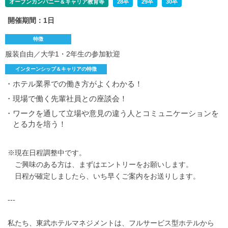
オープンカンパニー＆キャリア教育等
28卒
29卒
30卒
開催期間：1日
特徴
服装自由／大学1・2年生の参加歓迎
インターンシップ＆キャリアの特徴
・ホテル業界での働き方がよくわかる！
・現場で働く先輩社員との座談会！
・ワークを通して立場や意見の違う人とコミュニケーションを
とる力を培う！
※現在日程調整中です。
ご興味のある方は、まずはエントリーをお願いします。
日程が確定しましたら、いち早くご案内をお送りします。
---
私たち、東武ホテルマネジメントは、フルサービス型ホテルから