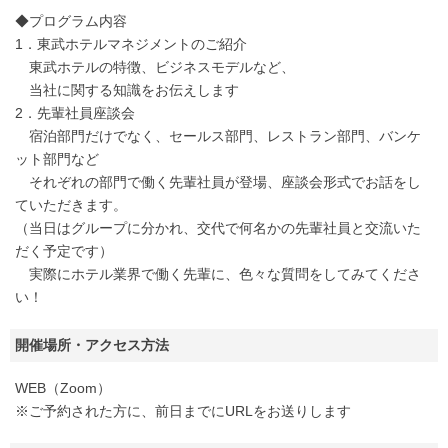
◆プログラム内容
1．東武ホテルマネジメントのご紹介
東武ホテルの特徴、ビジネスモデルなど、
当社に関する知識をお伝えします
2．先輩社員座談会
宿泊部門だけでなく、セールス部門、レストラン部門、バンケ
ット部門など
それぞれの部門で働く先輩社員が登場、座談会形式でお話をし
ていただきます。
（当日はグループに分かれ、交代で何名かの先輩社員と交流いた
だく予定です）
実際にホテル業界で働く先輩に、色々な質問をしてみてくださ
い！
開催場所・アクセス方法
WEB（Zoom）
※ご予約された方に、前日までにURLをお送りします