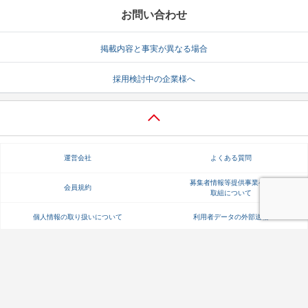
お問い合わせ
掲載内容と事実が異なる場合
採用検討中の企業様へ
運営会社
よくある質問
募集者情報等提供事業への
会員規約
取組について
個人情報の取り扱いについて
利用者データの外部送信
【成長企業と出会える就職情報サイト】
Copyright Gakujo Co., Ltd. All rights reserved.