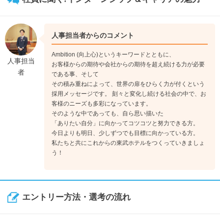
人事担当者からのコメント
Ambition (向上心)というキーワードとともに、
人事担当
お客様からの期待や会社からの期待を超え続ける力が必要
者
である事、そして
その積み重ねによって、世界の扉をひらく力が付くという
採用メッセージです。 刻々と変化し続ける社会の中で、お
客様のニーズも多彩になっています。
そのような中であっても、自ら思い描いた
「ありたい自分」に向かってコツコツと努力できる方。
今日よりも明日、少しずつでも目標に向かっている方。
私たちと共にこれからの東武ホテルをつくっていきましょ
う！
エントリー方法・選考の流れ