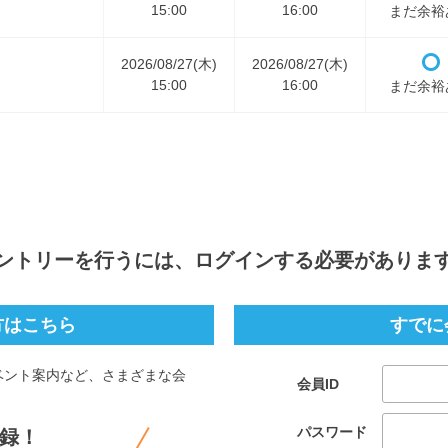
15:00
16:00
まだ余裕
2026/08/27(木)
2026/08/27(木)
15:00
16:00
まだ余裕
ントリー
を行うには、ログインする必要がありま
方はこちら
すでに
ベント案内など、さまざまな会
会員ID
。
パスワード
録！