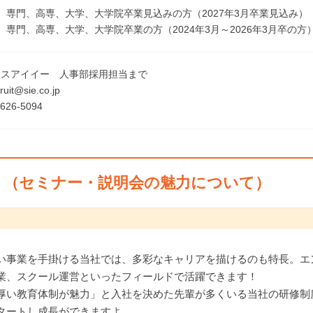
、専門、高専、大学、大学院卒業見込みの方（2027年3月卒業見込み）
、専門、高専、大学、大学院卒業の方（2024年3月～2026年3月卒の方
エスアイイー 人事部採用担当まで
uit@sie.co.jp
626-5094
ト（セミナー・説明会の魅力について）
い事業を手掛ける当社では、多彩なキャリアを描けるのも特長。エ
業、スクール運営といったフィールドで活躍できます！
厚い教育体制が魅力」と入社を決めた先輩が多くいる当社の研修制
タートし成長ができますよ。