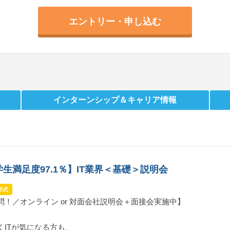
エントリー・申し込む
インターンシップ
＆キャリア情報
生満足度97.1％】IT業界＜基礎＞説明会
形式
問！／オンライン or 対面会社説明会＋面接会実施中】
くITが気になる方も、