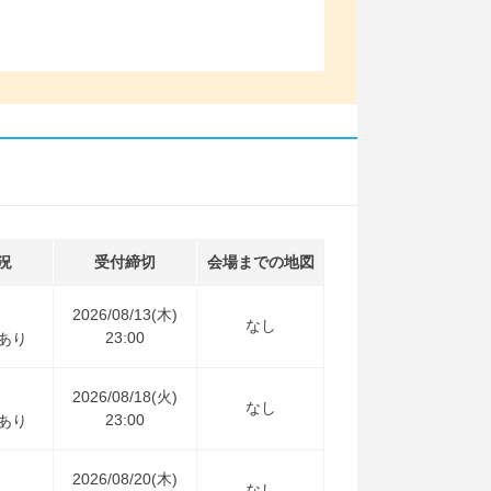
況
受付締切
会場までの地図
2026/08/13(木)
なし
23:00
あり
2026/08/18(火)
なし
23:00
あり
2026/08/20(木)
なし