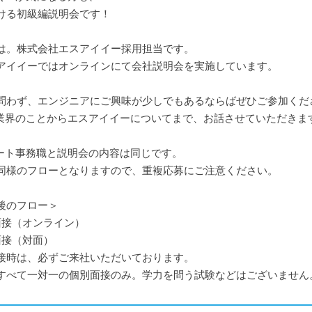
ける初級編説明会です！
は。株式会社エスアイイー採用担当です。
アイイーではオンラインにて会社説明会を実施しています。
問わず、エンジニアにご興味が少しでもあるならばぜひご参加くだ
T業界のことからエスアイイーについてまで、お話させていただきま
ポート事務職と説明会の内容は同じです。
様のフローとなりますので、重複応募にご注意ください。
後のフロー＞
面接（オンライン）
面接（対面）
接時は、必ずご来社いただいております。
すべて一対一の個別面接のみ。学力を問う試験などはございません