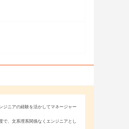
）
ンジニアの経験を活かしてマネージャー
度で、文系理系関係なくエンジニアとし