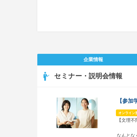
企業情報
セミナー・説明会情報
【参加学
オンライン
【文理不
なんとな