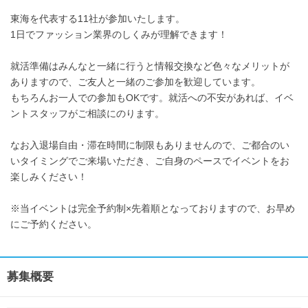
東海を代表する11社が参加いたします。
1日でファッション業界のしくみが理解できます！
就活準備はみんなと一緒に行うと情報交換など色々なメリットが
ありますので、ご友人と一緒のご参加を歓迎しています。
もちろんお一人での参加もOKです。就活への不安があれば、イベ
ントスタッフがご相談にのります。
なお入退場自由・滞在時間に制限もありませんので、ご都合のい
いタイミングでご来場いただき、ご自身のペースでイベントをお
楽しみください！
※当イベントは完全予約制×先着順となっておりますので、お早め
にご予約ください。
募集概要