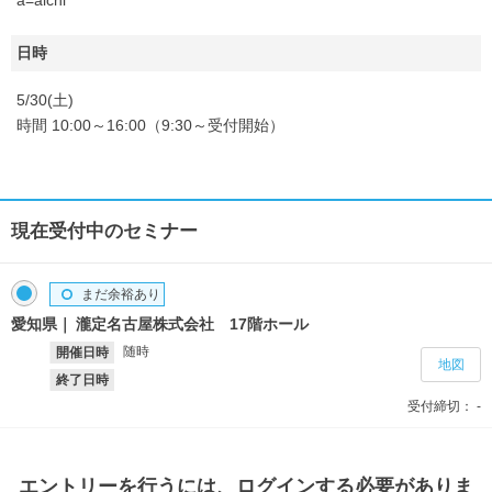
日時
5/30(土)
時間 10:00～16:00（9:30～受付開始）
現在受付中のセミナー
まだ余裕あり
愛知県
瀧定名古屋株式会社 17階ホール
随時
開催日時
地図
終了日時
受付締切：
-
エントリー
を行うには、ログインする必要がありま