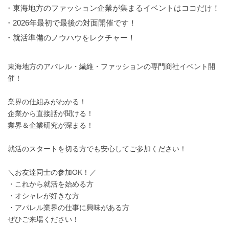
・東海地方のファッション企業が集まるイベントはココだけ！
・2026年最初で最後の対面開催です！
・就活準備のノウハウをレクチャー！
東海地方のアパレル・繊維・ファッションの専門商社イベント開
催！
業界の仕組みがわかる！
企業から直接話が聞ける！
業界＆企業研究が深まる！
就活のスタートを切る方でも安心してご参加ください！
＼お友達同士の参加OK！／
・これから就活を始める方
・オシャレが好きな方
・アパレル業界の仕事に興味がある方
ぜひご来場ください！