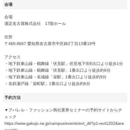
会場
会場
瀧定名古屋株式会社 17階ホール
住所
〒460-8667 愛知県名古屋市中区錦2丁目13番19号
アクセス
・地下鉄東山線・鶴舞線「伏見駅」伏見地下街E出口より徒歩1分
・地下鉄東山線・鶴舞線「伏見駅」1番出口より徒歩約6分
・地下鉄東山線・名城線「栄駅」1番出口より徒歩約9分
・名鉄瀬戸線「栄町駅」1番出口より徒歩約6分
予約方法
▼アパレル・ファッション商社業界セミナーの予約サイトからチ
ェック
https://www.gakujo.ne.jp/campus/events/evt_dtl?p1=evt1202&are
a=aichi