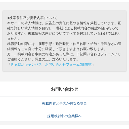
●検索条件及び掲載内容について
本サイトの求人情報は、広告主の責任に基づき情報を掲載しています。正
確で詳しい求人情報を目指し、 弊社による掲載内容の確認を随時行って
おりますが、掲載情報の内容についてすべてを保証しているわけではあり
ません。
就職活動の際には、雇用形態・勤務時間・休日休暇・給与・待遇などの詳
細情報をご自身で十分に確認して頂きますようお願い致します。
万一、掲載内容と事実に相違があった際は、下記問い合わせフォームより
ご連絡ください。調査の上、対応いたします。
「
Ｒｅ就活キャンパス お問い合わせフォーム(質問箱)
」
お問い合わせ
掲載内容と事実が異なる場合
採用検討中の企業様へ