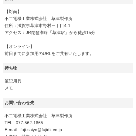
【対面】
不二電機工業株式会社 草津製作所
住所：滋賀県草津市野村三丁目4-1
アクセス：JR琵琶湖線「草津駅」から徒歩15分
【オンライン】
前日までに参加用のURLをご共有いたします。
持ち物
筆記用具
メモ
お問い合わせ先
不二電機工業株式会社 草津製作所
TEL : 077-562-1665
E-mail : fuji-saiyo@fujidk.co.jp