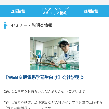
インターンシップ
企業情報
採用情報
＆キャリア情報
セミナー・説明会情報
【WEB※機電系学部生向け】会社説明会
当社にご興味をお持ちいただきありがとうございます！
当社は電力や鉄道、環境施設などの社会インフラ分野で活躍する
「電気制御機器メーカー」です。