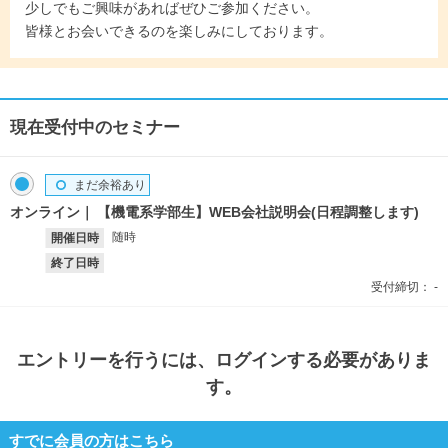
少しでもご興味があればぜひご参加ください。
皆様とお会いできるのを楽しみにしております。
現在受付中のセミナー
まだ余裕あり
オンライン
【機電系学部生】WEB会社説明会(日程調整します)
随時
開催日時
終了日時
受付締切：
-
エントリー
を行うには、ログインする必要がありま
す。
すでに会員の方はこちら